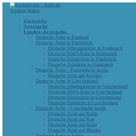
Zum
Menü
Schließen
Inhalt
springen
Startseite
Arztsuche
Länder-Arztsuche
Deutsche Ärzte in Finnland
Deutsche Ärzte in Frankreich
Deutsche Allgemeinärzte in Frankreich
Deutsche HNO-Ärtze in Frankreich
Deutsche Kinderärzte in Frankreich
Deutsche Zahnärzte in Frankreich
Deutsche Ärzte – Französische Inseln
Deutsche Ärzte auf Korsika
Deutsche Ärzte in Griechenland
Deutsche Allgemeinärzte in Griechenland
Deutsche HNO-Ärtze in Griechenland
Deutsche Kinderärzte in Griechenland
Deutsche Zahnärzte in Griechenland
Deutsche Ärzte – Griechische Inseln
Deutsche Ärzte auf Korfu
Deutsche Ärzte auf Kos
Deutsche Ärzte auf Kreta
Deutsche Ärzte auf Rhodos
Deutsche Ärzte in Italien