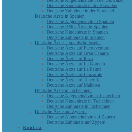
Deutsche Allgemeinärzte in der Slowakei
Deutsche Kinderärzte in der Slowakei
Deutsche Zahnärzte in der Slowakei
Deutsche Ärzte in Spanien
Deutsche Allgemeinärzte in Spanien
Deutsche HNO-Ärtze in Spanien
Deutsche Kinderärzte in Spanien
Deutsche Zahnärzte in Spanien
Deutsche Ärzte – Spanische Inseln
Deutsche Ärzte auf Fuerteventura
Deutsche Ärzte auf Gran Canaria
Deutsche Ärzte auf Ibiza
Deutsche Ärzte auf La Gomera
Deutsche Ärzte auf La Palma
Deutsche Ärzte auf Lanzarote
Deutsche Ärzte auf Teneriffa
Deutsche Ärzte auf Mallorca
Deutsche Ärzte in Tschechien
Deutsche Allgemeinärzte in Tschechien
Deutsche Kinderärzte in Tschechien
Deutsche Zahnärzte in Tschechien
Deutsche Ärzte auf Zypern
Deutsche Allgemeinärzte auf Zypern
Deutsche Zahnärzte auf Zypern
Kontakt