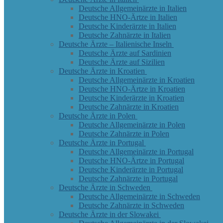
Deutsche Allgemeinärzte in Italien
Deutsche HNO-Ärtze in Italien
Deutsche Kinderärzte in Italien
Deutsche Zahnärzte in Italien
Deutsche Ärzte – Italienische Inseln
Deutsche Ärzte auf Sardinien
Deutsche Ärzte auf Sizilien
Deutsche Ärzte in Kroatien
Deutsche Allgemeinärzte in Kroatien
Deutsche HNO-Ärtze in Kroatien
Deutsche Kinderärzte in Kroatien
Deutsche Zahnärzte in Kroatien
Deutsche Ärzte in Polen
Deutsche Allgemeinärzte in Polen
Deutsche Zahnärzte in Polen
Deutsche Ärzte in Portugal
Deutsche Allgemeinärzte in Portugal
Deutsche HNO-Ärtze in Portugal
Deutsche Kinderärzte in Portugal
Deutsche Zahnärzte in Portugal
Deutsche Ärzte in Schweden
Deutsche Allgemeinärzte in Schweden
Deutsche Zahnärzte in Schweden
Deutsche Ärzte in der Slowakei