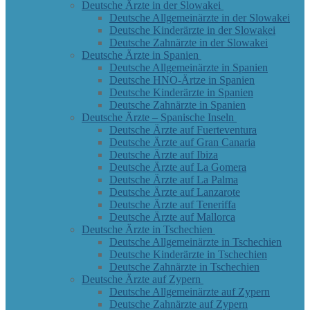
Deutsche Ärzte in der Slowakei
Deutsche Allgemeinärzte in der Slowakei
Deutsche Kinderärzte in der Slowakei
Deutsche Zahnärzte in der Slowakei
Deutsche Ärzte in Spanien
Deutsche Allgemeinärzte in Spanien
Deutsche HNO-Ärtze in Spanien
Deutsche Kinderärzte in Spanien
Deutsche Zahnärzte in Spanien
Deutsche Ärzte – Spanische Inseln
Deutsche Ärzte auf Fuerteventura
Deutsche Ärzte auf Gran Canaria
Deutsche Ärzte auf Ibiza
Deutsche Ärzte auf La Gomera
Deutsche Ärzte auf La Palma
Deutsche Ärzte auf Lanzarote
Deutsche Ärzte auf Teneriffa
Deutsche Ärzte auf Mallorca
Deutsche Ärzte in Tschechien
Deutsche Allgemeinärzte in Tschechien
Deutsche Kinderärzte in Tschechien
Deutsche Zahnärzte in Tschechien
Deutsche Ärzte auf Zypern
Deutsche Allgemeinärzte auf Zypern
Deutsche Zahnärzte auf Zypern