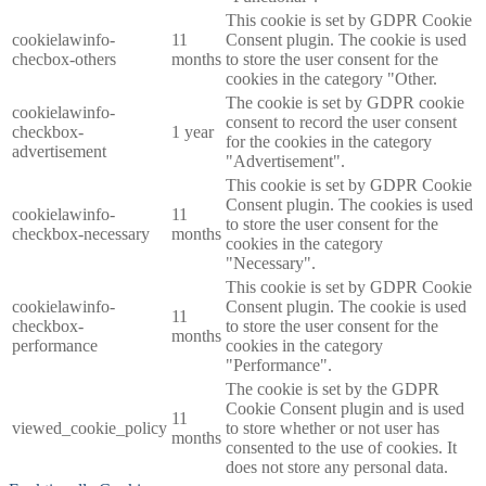
This cookie is set by GDPR Cookie
cookielawinfo-
11
Consent plugin. The cookie is used
checbox-others
months
to store the user consent for the
cookies in the category "Other.
The cookie is set by GDPR cookie
cookielawinfo-
consent to record the user consent
checkbox-
1 year
for the cookies in the category
advertisement
"Advertisement".
This cookie is set by GDPR Cookie
Consent plugin. The cookies is used
cookielawinfo-
11
to store the user consent for the
checkbox-necessary
months
cookies in the category
"Necessary".
This cookie is set by GDPR Cookie
cookielawinfo-
Consent plugin. The cookie is used
11
checkbox-
to store the user consent for the
months
performance
cookies in the category
"Performance".
The cookie is set by the GDPR
Cookie Consent plugin and is used
11
viewed_cookie_policy
to store whether or not user has
months
consented to the use of cookies. It
does not store any personal data.