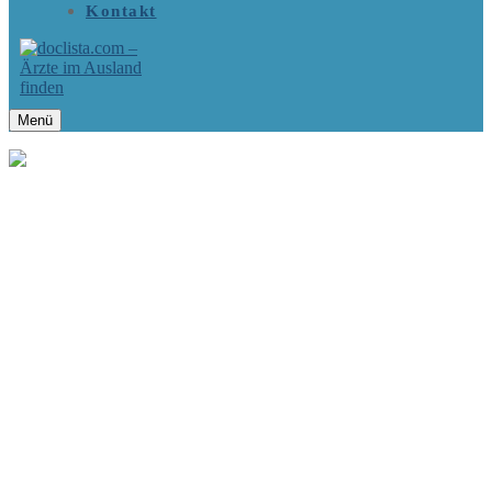
Kontakt
Menü
STARTSEITE
ARZTSUCHE
LÄNDER-ARZTSUCHE
DEUTSCHE ÄRZTE IN FINNLAND
DEUTSCHE ÄRZTE IN FRANKREICH
DEUTSCHE ALLGEMEINÄRZTE IN FRANKREICH
DEUTSCHE HNO-ÄRTZE IN FRANKREICH
DEUTSCHE KINDERÄRZTE IN FRANKREICH
DEUTSCHE ZAHNÄRZTE IN FRANKREICH