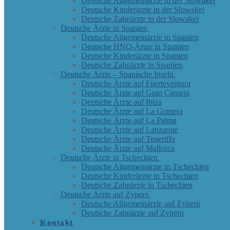
Deutsche Allgemeinärzte in der Slowakei
Deutsche Kinderärzte in der Slowakei
Deutsche Zahnärzte in der Slowakei
Deutsche Ärzte in Spanien
Deutsche Allgemeinärzte in Spanien
Deutsche HNO-Ärtze in Spanien
Deutsche Kinderärzte in Spanien
Deutsche Zahnärzte in Spanien
Deutsche Ärzte – Spanische Inseln
Deutsche Ärzte auf Fuerteventura
Deutsche Ärzte auf Gran Canaria
Deutsche Ärzte auf Ibiza
Deutsche Ärzte auf La Gomera
Deutsche Ärzte auf La Palma
Deutsche Ärzte auf Lanzarote
Deutsche Ärzte auf Teneriffa
Deutsche Ärzte auf Mallorca
Deutsche Ärzte in Tschechien
Deutsche Allgemeinärzte in Tschechien
Deutsche Kinderärzte in Tschechien
Deutsche Zahnärzte in Tschechien
Deutsche Ärzte auf Zypern
Deutsche Allgemeinärzte auf Zypern
Deutsche Zahnärzte auf Zypern
Kontakt