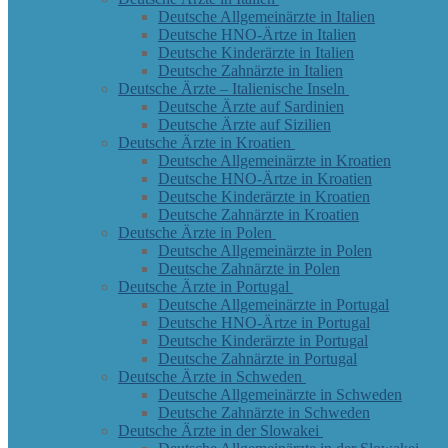
Deutsche Allgemeinärzte in Italien
Deutsche HNO-Ärtze in Italien
Deutsche Kinderärzte in Italien
Deutsche Zahnärzte in Italien
Deutsche Ärzte – Italienische Inseln
Deutsche Ärzte auf Sardinien
Deutsche Ärzte auf Sizilien
Deutsche Ärzte in Kroatien
Deutsche Allgemeinärzte in Kroatien
Deutsche HNO-Ärtze in Kroatien
Deutsche Kinderärzte in Kroatien
Deutsche Zahnärzte in Kroatien
Deutsche Ärzte in Polen
Deutsche Allgemeinärzte in Polen
Deutsche Zahnärzte in Polen
Deutsche Ärzte in Portugal
Deutsche Allgemeinärzte in Portugal
Deutsche HNO-Ärtze in Portugal
Deutsche Kinderärzte in Portugal
Deutsche Zahnärzte in Portugal
Deutsche Ärzte in Schweden
Deutsche Allgemeinärzte in Schweden
Deutsche Zahnärzte in Schweden
Deutsche Ärzte in der Slowakei