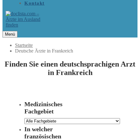
Kontakt
Menü
Startseite
Deutsche Ärzte in Frankreich
Finden Sie einen deutschsprachigen Arzt
in Frankreich
Medizinisches
Fachgebiet
In welcher
französischen