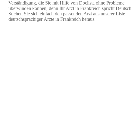
Verständigung, die Sie mit Hilfe von Doclista ohne Probleme
überwinden können, denn Ihr Arzt in Frankreich spricht Deutsch.
Suchen Sie sich einfach den passenden Arzt aus unserer Liste
deutschsprachiger Ärzte in Frankreich heraus.