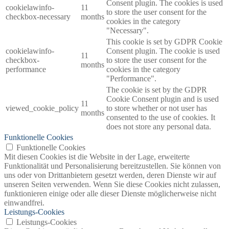
Consent plugin. The cookies is used
cookielawinfo-
11
to store the user consent for the
checkbox-necessary
months
cookies in the category
"Necessary".
This cookie is set by GDPR Cookie
cookielawinfo-
Consent plugin. The cookie is used
11
checkbox-
to store the user consent for the
months
performance
cookies in the category
"Performance".
The cookie is set by the GDPR
Cookie Consent plugin and is used
11
viewed_cookie_policy
to store whether or not user has
months
consented to the use of cookies. It
does not store any personal data.
Funktionelle Cookies
Funktionelle Cookies
Mit diesen Cookies ist die Website in der Lage, erweiterte
Funktionalität und Personalisierung bereitzustellen. Sie können von
uns oder von Drittanbietern gesetzt werden, deren Dienste wir auf
unseren Seiten verwenden. Wenn Sie diese Cookies nicht zulassen,
funktionieren einige oder alle dieser Dienste möglicherweise nicht
einwandfrei.
Leistungs-Cookies
Leistungs-Cookies