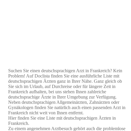
Suchen Sie einen deutschsprachigen Arzt in Frankreich? Kein
Problem! Auf Doclista finden Sie eine ausführliche Liste mit
deutschsprachigen Ärzten ganz in Ihrer Nähe. Ganz gleich ob
Sie sich im Urlaub, auf Durchreise oder für längere Zeit in
Frankreich aufhalten, bei uns stehen Ihnen zahlreiche
deutschsprachige Ärzte in Ihrer Umgebung zur Verfügung.
Neben deutschsprachigen Allgemeinärzten, Zahnärzten oder
Gynäkologen finden Sie natürlich auch einen passenden Arzt in
Frankreich nicht weit von Ihnen entfernt.
Hier finden Sie eine Liste mit deutschsprachigen Ärzten in
Frankreich.
Zu einem angenehmen Arztbesuch gehört auch die problemlose