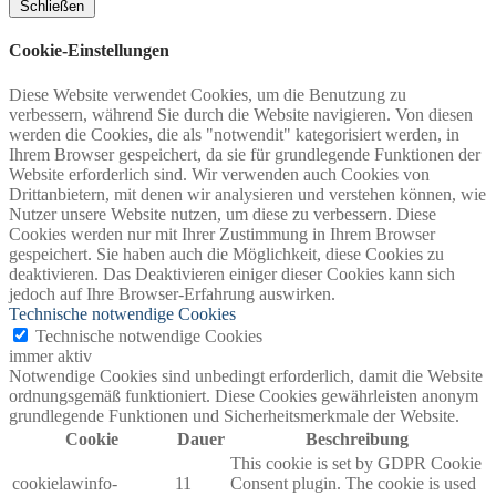
Schließen
Cookie-Einstellungen
Diese Website verwendet Cookies, um die Benutzung zu
verbessern, während Sie durch die Website navigieren. Von diesen
werden die Cookies, die als "notwendit" kategorisiert werden, in
Ihrem Browser gespeichert, da sie für grundlegende Funktionen der
Website erforderlich sind. Wir verwenden auch Cookies von
Drittanbietern, mit denen wir analysieren und verstehen können, wie
Nutzer unsere Website nutzen, um diese zu verbessern. Diese
Cookies werden nur mit Ihrer Zustimmung in Ihrem Browser
gespeichert. Sie haben auch die Möglichkeit, diese Cookies zu
deaktivieren. Das Deaktivieren einiger dieser Cookies kann sich
jedoch auf Ihre Browser-Erfahrung auswirken.
Technische notwendige Cookies
Technische notwendige Cookies
immer aktiv
Notwendige Cookies sind unbedingt erforderlich, damit die Website
ordnungsgemäß funktioniert. Diese Cookies gewährleisten anonym
grundlegende Funktionen und Sicherheitsmerkmale der Website.
Cookie
Dauer
Beschreibung
This cookie is set by GDPR Cookie
cookielawinfo-
11
Consent plugin. The cookie is used