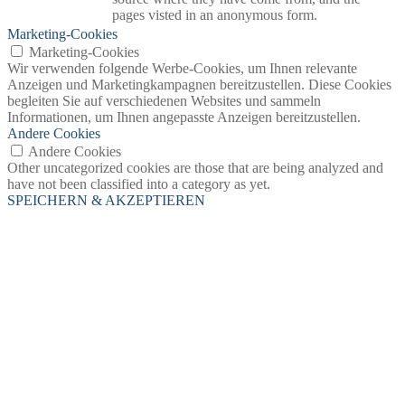
pages visted in an anonymous form.
Marketing-Cookies
Marketing-Cookies
Wir verwenden folgende Werbe-Cookies, um Ihnen relevante
Anzeigen und Marketingkampagnen bereitzustellen. Diese Cookies
begleiten Sie auf verschiedenen Websites und sammeln
Informationen, um Ihnen angepasste Anzeigen bereitzustellen.
Andere Cookies
Andere Cookies
Other uncategorized cookies are those that are being analyzed and
have not been classified into a category as yet.
SPEICHERN & AKZEPTIEREN