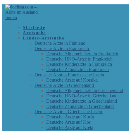
Zum
Menü
Schließen
Inhalt
springen
Startseite
Arztsuche
Länder-Arztsuche
Deutsche Ärzte in Finnland
Deutsche Ärzte in Frankreich
Deutsche Allgemeinärzte in Frankreich
Deutsche HNO-Ärtze in Frankreich
Deutsche Kinderärzte in Frankreich
Deutsche Zahnärzte in Frankreich
Deutsche Ärzte – Französische Inseln
Deutsche Ärzte auf Korsika
Deutsche Ärzte in Griechenland
Deutsche Allgemeinärzte in Griechenland
Deutsche HNO-Ärtze in Griechenland
Deutsche Kinderärzte in Griechenland
Deutsche Zahnärzte in Griechenland
Deutsche Ärzte – Griechische Inseln
Deutsche Ärzte auf Korfu
Deutsche Ärzte auf Kos
Deutsche Ärzte auf Kreta