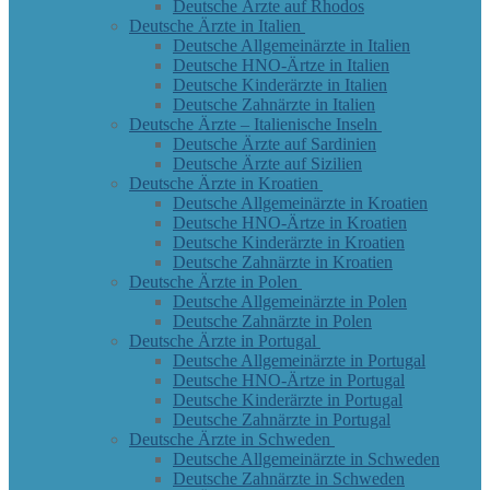
Deutsche Ärzte auf Rhodos
Deutsche Ärzte in Italien
Deutsche Allgemeinärzte in Italien
Deutsche HNO-Ärtze in Italien
Deutsche Kinderärzte in Italien
Deutsche Zahnärzte in Italien
Deutsche Ärzte – Italienische Inseln
Deutsche Ärzte auf Sardinien
Deutsche Ärzte auf Sizilien
Deutsche Ärzte in Kroatien
Deutsche Allgemeinärzte in Kroatien
Deutsche HNO-Ärtze in Kroatien
Deutsche Kinderärzte in Kroatien
Deutsche Zahnärzte in Kroatien
Deutsche Ärzte in Polen
Deutsche Allgemeinärzte in Polen
Deutsche Zahnärzte in Polen
Deutsche Ärzte in Portugal
Deutsche Allgemeinärzte in Portugal
Deutsche HNO-Ärtze in Portugal
Deutsche Kinderärzte in Portugal
Deutsche Zahnärzte in Portugal
Deutsche Ärzte in Schweden
Deutsche Allgemeinärzte in Schweden
Deutsche Zahnärzte in Schweden