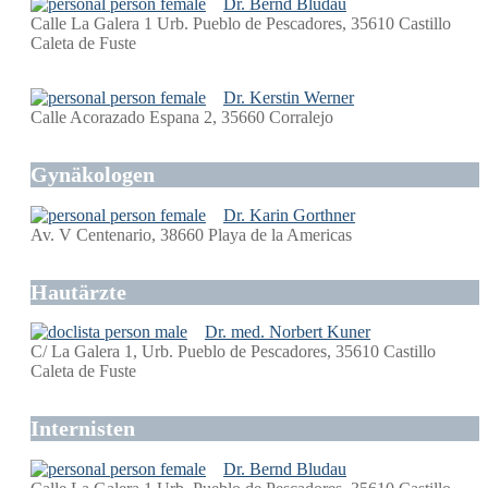
Dr. Bernd Bludau
Calle La Galera 1 Urb. Pueblo de Pescadores, 35610 Castillo
Caleta de Fuste
Dr. Kerstin Werner
Calle Acorazado Espana 2, 35660 Corralejo
Gynäkologen
Dr. Karin Gorthner
Av. V Centenario, 38660 Playa de la Americas
Hautärzte
Dr. med. Norbert Kuner
C/ La Galera 1, Urb. Pueblo de Pescadores, 35610 Castillo
Caleta de Fuste
Internisten
Dr. Bernd Bludau