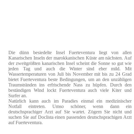
Die dünn besiedelte Insel Fuerteventura liegt von allen
Kanarischen Inseln der marokkanischen Küste am nächsten. Auf
der zweitgrößten kanarischen Insel scheint die Sonne so gut wie
jeden Tag und auch die Winter sind eher mild. Mit
Wassertemperaturen von Juli bis November mit bis zu 24 Grad
bietet Fuerteventura beste Bedingungen, um an den unzähligen
Traumstränden ins erfrischende Nass zu hüpfen. Durch den
beständigen Wind lockt Fuerteventura auch viele Kiter und
Surfer an.
Natürlich kann auch im Paradies einmal ein medizinischer
Notfall eintreten. Umso schöner, wenn dann ein
deutschsprachiger Arzt auf Sie wartet. Zögern Sie nicht und
suchen Sie auf Doclista einen passenden deutschsprachigen Arzt
auf Fuerteventura.