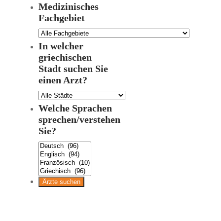
Medizinisches
Fachgebiet
In welcher
griechischen
Stadt suchen Sie
einen Arzt?
Welche Sprachen
sprechen/verstehen
Sie?