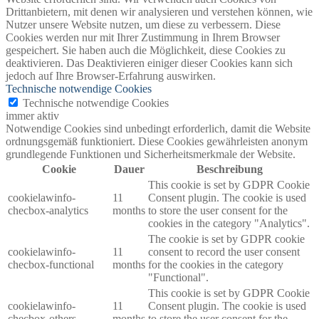
Drittanbietern, mit denen wir analysieren und verstehen können, wie
Nutzer unsere Website nutzen, um diese zu verbessern. Diese
Cookies werden nur mit Ihrer Zustimmung in Ihrem Browser
gespeichert. Sie haben auch die Möglichkeit, diese Cookies zu
deaktivieren. Das Deaktivieren einiger dieser Cookies kann sich
jedoch auf Ihre Browser-Erfahrung auswirken.
Technische notwendige Cookies
Technische notwendige Cookies
immer aktiv
Notwendige Cookies sind unbedingt erforderlich, damit die Website
ordnungsgemäß funktioniert. Diese Cookies gewährleisten anonym
grundlegende Funktionen und Sicherheitsmerkmale der Website.
Cookie
Dauer
Beschreibung
This cookie is set by GDPR Cookie
cookielawinfo-
11
Consent plugin. The cookie is used
checbox-analytics
months
to store the user consent for the
cookies in the category "Analytics".
The cookie is set by GDPR cookie
cookielawinfo-
11
consent to record the user consent
checbox-functional
months
for the cookies in the category
"Functional".
This cookie is set by GDPR Cookie
cookielawinfo-
11
Consent plugin. The cookie is used
checbox-others
months
to store the user consent for the