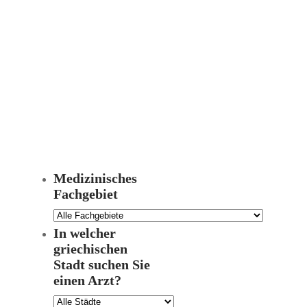
Medizinisches
Fachgebiet
In welcher
griechischen
Stadt suchen Sie
einen Arzt?