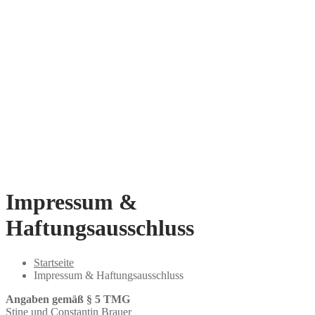
DEUTSCHE ALLGEMEINÄRZTE IN TSCHECHIEN
DEUTSCHE KINDERÄRZTE IN TSCHECHIEN
DEUTSCHE ZAHNÄRZTE IN TSCHECHIEN
DEUTSCHE ÄRZTE AUF ZYPERN
DEUTSCHE ALLGEMEINÄRZTE AUF ZYPERN
DEUTSCHE ZAHNÄRZTE AUF ZYPERN
KONTAKT
Impressum &
Haftungsausschluss
Startseite
Impressum & Haftungsausschluss
Angaben gemäß § 5 TMG
Stine und Constantin Brauer