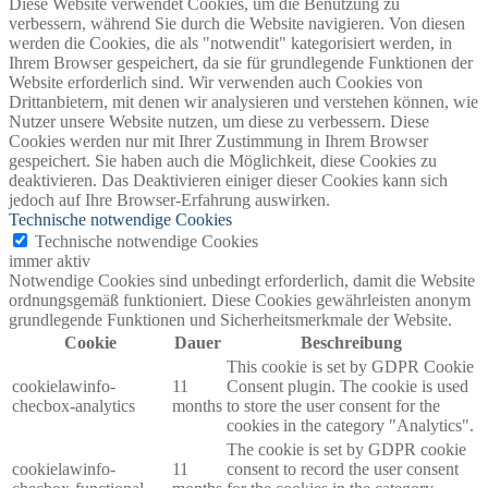
Diese Website verwendet Cookies, um die Benutzung zu
verbessern, während Sie durch die Website navigieren. Von diesen
werden die Cookies, die als "notwendit" kategorisiert werden, in
Ihrem Browser gespeichert, da sie für grundlegende Funktionen der
Website erforderlich sind. Wir verwenden auch Cookies von
Drittanbietern, mit denen wir analysieren und verstehen können, wie
Nutzer unsere Website nutzen, um diese zu verbessern. Diese
Cookies werden nur mit Ihrer Zustimmung in Ihrem Browser
gespeichert. Sie haben auch die Möglichkeit, diese Cookies zu
deaktivieren. Das Deaktivieren einiger dieser Cookies kann sich
jedoch auf Ihre Browser-Erfahrung auswirken.
Technische notwendige Cookies
Technische notwendige Cookies
immer aktiv
Notwendige Cookies sind unbedingt erforderlich, damit die Website
ordnungsgemäß funktioniert. Diese Cookies gewährleisten anonym
grundlegende Funktionen und Sicherheitsmerkmale der Website.
Cookie
Dauer
Beschreibung
This cookie is set by GDPR Cookie
cookielawinfo-
11
Consent plugin. The cookie is used
checbox-analytics
months
to store the user consent for the
cookies in the category "Analytics".
The cookie is set by GDPR cookie
cookielawinfo-
11
consent to record the user consent