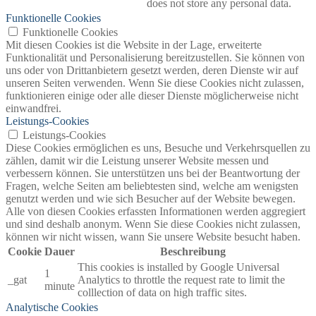
does not store any personal data.
Funktionelle Cookies
Funktionelle Cookies
Mit diesen Cookies ist die Website in der Lage, erweiterte
Funktionalität und Personalisierung bereitzustellen. Sie können von
uns oder von Drittanbietern gesetzt werden, deren Dienste wir auf
unseren Seiten verwenden. Wenn Sie diese Cookies nicht zulassen,
funktionieren einige oder alle dieser Dienste möglicherweise nicht
einwandfrei.
Leistungs-Cookies
Leistungs-Cookies
Diese Cookies ermöglichen es uns, Besuche und Verkehrsquellen zu
zählen, damit wir die Leistung unserer Website messen und
verbessern können. Sie unterstützen uns bei der Beantwortung der
Fragen, welche Seiten am beliebtesten sind, welche am wenigsten
genutzt werden und wie sich Besucher auf der Website bewegen.
Alle von diesen Cookies erfassten Informationen werden aggregiert
und sind deshalb anonym. Wenn Sie diese Cookies nicht zulassen,
können wir nicht wissen, wann Sie unsere Website besucht haben.
Cookie
Dauer
Beschreibung
This cookies is installed by Google Universal
1
_gat
Analytics to throttle the request rate to limit the
minute
colllection of data on high traffic sites.
Analytische Cookies