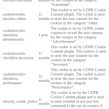
checbox-functional
months
for the cookies in the category
"Functional".
This cookie is set by GDPR Cookie
cookielawinfo-
11
Consent plugin. The cookie is used
checbox-others
months
to store the user consent for the
cookies in the category "Other.
The cookie is set by GDPR cookie
cookielawinfo-
consent to record the user consent
checkbox-
1 year
for the cookies in the category
advertisement
"Advertisement".
This cookie is set by GDPR Cookie
Consent plugin. The cookies is used
cookielawinfo-
11
to store the user consent for the
checkbox-necessary
months
cookies in the category
"Necessary".
This cookie is set by GDPR Cookie
cookielawinfo-
Consent plugin. The cookie is used
11
checkbox-
to store the user consent for the
months
performance
cookies in the category
"Performance".
The cookie is set by the GDPR
Cookie Consent plugin and is used
11
viewed_cookie_policy
to store whether or not user has
months
consented to the use of cookies. It