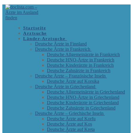
Zum
Menü
Schließen
Inhalt
springen
Startseite
Arztsuche
Länder-Arztsuche
Deutsche Ärzte in Finnland
Deutsche Ärzte in Frankreich
Deutsche Allgemeinärzte in Frankreich
Deutsche HNO-Ärtze in Frankreich
Deutsche Kinderärzte in Frankreich
Deutsche Zahnärzte in Frankreich
Deutsche Ärzte – Französische Inseln
Deutsche Ärzte auf Korsika
Deutsche Ärzte in Griechenland
Deutsche Allgemeinärzte in Griechenland
Deutsche HNO-Ärtze in Griechenland
Deutsche Kinderärzte in Griechenland
Deutsche Zahnärzte in Griechenland
Deutsche Ärzte – Griechische Inseln
Deutsche Ärzte auf Korfu
Deutsche Ärzte auf Kos
Deutsche Ärzte auf Kreta