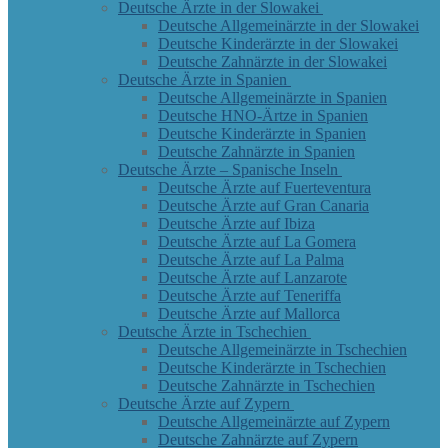
Deutsche Ärzte in der Slowakei
Deutsche Allgemeinärzte in der Slowakei
Deutsche Kinderärzte in der Slowakei
Deutsche Zahnärzte in der Slowakei
Deutsche Ärzte in Spanien
Deutsche Allgemeinärzte in Spanien
Deutsche HNO-Ärtze in Spanien
Deutsche Kinderärzte in Spanien
Deutsche Zahnärzte in Spanien
Deutsche Ärzte – Spanische Inseln
Deutsche Ärzte auf Fuerteventura
Deutsche Ärzte auf Gran Canaria
Deutsche Ärzte auf Ibiza
Deutsche Ärzte auf La Gomera
Deutsche Ärzte auf La Palma
Deutsche Ärzte auf Lanzarote
Deutsche Ärzte auf Teneriffa
Deutsche Ärzte auf Mallorca
Deutsche Ärzte in Tschechien
Deutsche Allgemeinärzte in Tschechien
Deutsche Kinderärzte in Tschechien
Deutsche Zahnärzte in Tschechien
Deutsche Ärzte auf Zypern
Deutsche Allgemeinärzte auf Zypern
Deutsche Zahnärzte auf Zypern