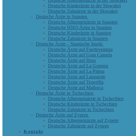
Deutsche Allgemeinärzte in der Slowakei
Deutsche Kinderärzte in der Slowakei
Deutsche Zahnärzte in der Slowakei
Deutsche Ärzte in Spanien
Deutsche Allgemeinärzte in Spanien
Deutsche HNO-Ärtze in Spanien
Deutsche Kinderärzte in Spanien
Deutsche Zahnärzte in Spanien
Deutsche Ärzte – Spanische Inseln
Deutsche Ärzte auf Fuerteventura
Deutsche Ärzte auf Gran Canaria
Deutsche Ärzte auf Ibiza
Deutsche Ärzte auf La Gomera
Deutsche Ärzte auf La Palma
Deutsche Ärzte auf Lanzarote
Deutsche Ärzte auf Teneriffa
Deutsche Ärzte auf Mallorca
Deutsche Ärzte in Tschechien
Deutsche Allgemeinärzte in Tschechien
Deutsche Kinderärzte in Tschechien
Deutsche Zahnärzte in Tschechien
Deutsche Ärzte auf Zypern
Deutsche Allgemeinärzte auf Zypern
Deutsche Zahnärzte auf Zypern
Kontakt