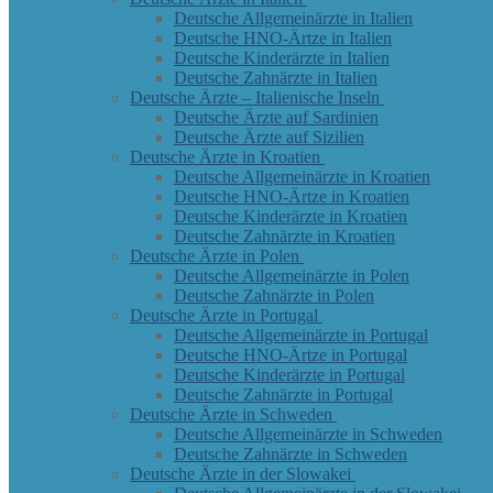
Deutsche Allgemeinärzte in Italien
Deutsche HNO-Ärtze in Italien
Deutsche Kinderärzte in Italien
Deutsche Zahnärzte in Italien
Deutsche Ärzte – Italienische Inseln
Deutsche Ärzte auf Sardinien
Deutsche Ärzte auf Sizilien
Deutsche Ärzte in Kroatien
Deutsche Allgemeinärzte in Kroatien
Deutsche HNO-Ärtze in Kroatien
Deutsche Kinderärzte in Kroatien
Deutsche Zahnärzte in Kroatien
Deutsche Ärzte in Polen
Deutsche Allgemeinärzte in Polen
Deutsche Zahnärzte in Polen
Deutsche Ärzte in Portugal
Deutsche Allgemeinärzte in Portugal
Deutsche HNO-Ärtze in Portugal
Deutsche Kinderärzte in Portugal
Deutsche Zahnärzte in Portugal
Deutsche Ärzte in Schweden
Deutsche Allgemeinärzte in Schweden
Deutsche Zahnärzte in Schweden
Deutsche Ärzte in der Slowakei