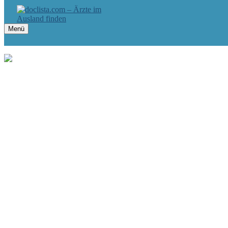
Menü
STARTSEITE
ARZTSUCHE
LÄNDER-ARZTSUCHE
DEUTSCHE ÄRZTE IN FINNLAND
DEUTSCHE ÄRZTE IN FRANKREICH
DEUTSCHE ALLGEMEINÄRZTE IN FRANKREICH
DEUTSCHE HNO-ÄRTZE IN FRANKREICH
DEUTSCHE KINDERÄRZTE IN FRANKREICH
DEUTSCHE ZAHNÄRZTE IN FRANKREICH