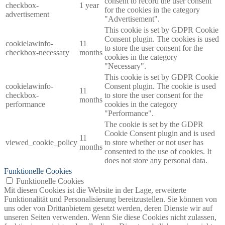
consent to record the user consent
checkbox-
1 year
for the cookies in the category
advertisement
"Advertisement".
This cookie is set by GDPR Cookie
Consent plugin. The cookies is used
cookielawinfo-
11
to store the user consent for the
checkbox-necessary
months
cookies in the category
"Necessary".
This cookie is set by GDPR Cookie
cookielawinfo-
Consent plugin. The cookie is used
11
checkbox-
to store the user consent for the
months
performance
cookies in the category
"Performance".
The cookie is set by the GDPR
Cookie Consent plugin and is used
11
viewed_cookie_policy
to store whether or not user has
months
consented to the use of cookies. It
does not store any personal data.
Funktionelle Cookies
Funktionelle Cookies
Mit diesen Cookies ist die Website in der Lage, erweiterte
Funktionalität und Personalisierung bereitzustellen. Sie können von
uns oder von Drittanbietern gesetzt werden, deren Dienste wir auf
unseren Seiten verwenden. Wenn Sie diese Cookies nicht zulassen,