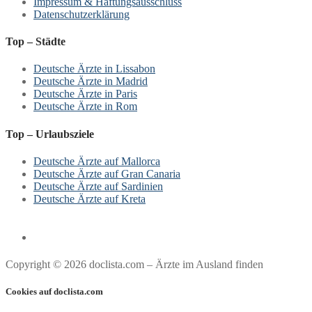
Impressum & Haftungsausschluss
Datenschutzerklärung
Top – Städte
Deutsche Ärzte in Lissabon
Deutsche Ärzte in Madrid
Deutsche Ärzte in Paris
Deutsche Ärzte in Rom
Top – Urlaubsziele
Deutsche Ärzte auf Mallorca
Deutsche Ärzte auf Gran Canaria
Deutsche Ärzte auf Sardinien
Deutsche Ärzte auf Kreta
Copyright © 2026 doclista.com – Ärzte im Ausland finden
Cookies auf doclista.com