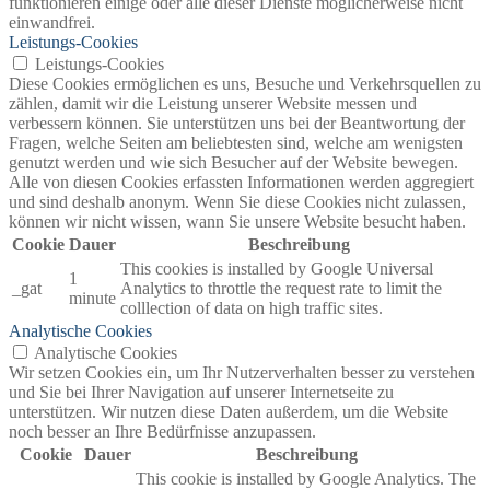
funktionieren einige oder alle dieser Dienste möglicherweise nicht
einwandfrei.
Leistungs-Cookies
Leistungs-Cookies
Diese Cookies ermöglichen es uns, Besuche und Verkehrsquellen zu
zählen, damit wir die Leistung unserer Website messen und
verbessern können. Sie unterstützen uns bei der Beantwortung der
Fragen, welche Seiten am beliebtesten sind, welche am wenigsten
genutzt werden und wie sich Besucher auf der Website bewegen.
Alle von diesen Cookies erfassten Informationen werden aggregiert
und sind deshalb anonym. Wenn Sie diese Cookies nicht zulassen,
können wir nicht wissen, wann Sie unsere Website besucht haben.
Cookie
Dauer
Beschreibung
This cookies is installed by Google Universal
1
_gat
Analytics to throttle the request rate to limit the
minute
colllection of data on high traffic sites.
Analytische Cookies
Analytische Cookies
Wir setzen Cookies ein, um Ihr Nutzerverhalten besser zu verstehen
und Sie bei Ihrer Navigation auf unserer Internetseite zu
unterstützen. Wir nutzen diese Daten außerdem, um die Website
noch besser an Ihre Bedürfnisse anzupassen.
Cookie
Dauer
Beschreibung
This cookie is installed by Google Analytics. The