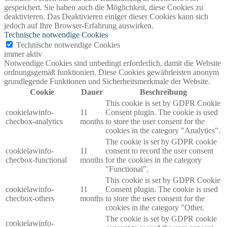
gespeichert. Sie haben auch die Möglichkeit, diese Cookies zu
deaktivieren. Das Deaktivieren einiger dieser Cookies kann sich
jedoch auf Ihre Browser-Erfahrung auswirken.
Technische notwendige Cookies
Technische notwendige Cookies
immer aktiv
Notwendige Cookies sind unbedingt erforderlich, damit die Website
ordnungsgemäß funktioniert. Diese Cookies gewährleisten anonym
grundlegende Funktionen und Sicherheitsmerkmale der Website.
Cookie
Dauer
Beschreibung
This cookie is set by GDPR Cookie
cookielawinfo-
11
Consent plugin. The cookie is used
checbox-analytics
months
to store the user consent for the
cookies in the category "Analytics".
The cookie is set by GDPR cookie
cookielawinfo-
11
consent to record the user consent
checbox-functional
months
for the cookies in the category
"Functional".
This cookie is set by GDPR Cookie
cookielawinfo-
11
Consent plugin. The cookie is used
checbox-others
months
to store the user consent for the
cookies in the category "Other.
The cookie is set by GDPR cookie
cookielawinfo-