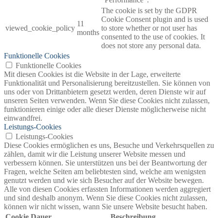
The cookie is set by the GDPR
Cookie Consent plugin and is used
11
viewed_cookie_policy
to store whether or not user has
months
consented to the use of cookies. It
does not store any personal data.
Funktionelle Cookies
Funktionelle Cookies
Mit diesen Cookies ist die Website in der Lage, erweiterte
Funktionalität und Personalisierung bereitzustellen. Sie können von
uns oder von Drittanbietern gesetzt werden, deren Dienste wir auf
unseren Seiten verwenden. Wenn Sie diese Cookies nicht zulassen,
funktionieren einige oder alle dieser Dienste möglicherweise nicht
einwandfrei.
Leistungs-Cookies
Leistungs-Cookies
Diese Cookies ermöglichen es uns, Besuche und Verkehrsquellen zu
zählen, damit wir die Leistung unserer Website messen und
verbessern können. Sie unterstützen uns bei der Beantwortung der
Fragen, welche Seiten am beliebtesten sind, welche am wenigsten
genutzt werden und wie sich Besucher auf der Website bewegen.
Alle von diesen Cookies erfassten Informationen werden aggregiert
und sind deshalb anonym. Wenn Sie diese Cookies nicht zulassen,
können wir nicht wissen, wann Sie unsere Website besucht haben.
Cookie
Dauer
Beschreibung