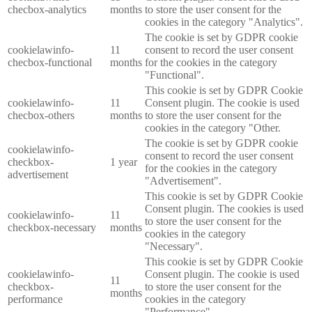
checbox-analytics
months
to store the user consent for the
cookies in the category "Analytics".
The cookie is set by GDPR cookie
cookielawinfo-
11
consent to record the user consent
checbox-functional
months
for the cookies in the category
"Functional".
This cookie is set by GDPR Cookie
cookielawinfo-
11
Consent plugin. The cookie is used
checbox-others
months
to store the user consent for the
cookies in the category "Other.
The cookie is set by GDPR cookie
cookielawinfo-
consent to record the user consent
checkbox-
1 year
for the cookies in the category
advertisement
"Advertisement".
This cookie is set by GDPR Cookie
Consent plugin. The cookies is used
cookielawinfo-
11
to store the user consent for the
checkbox-necessary
months
cookies in the category
"Necessary".
This cookie is set by GDPR Cookie
cookielawinfo-
Consent plugin. The cookie is used
11
checkbox-
to store the user consent for the
months
performance
cookies in the category
"Performance".