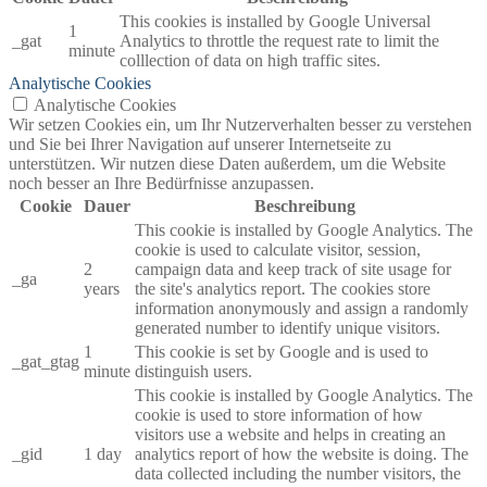
This cookies is installed by Google Universal
1
_gat
Analytics to throttle the request rate to limit the
minute
colllection of data on high traffic sites.
Analytische Cookies
Analytische Cookies
Wir setzen Cookies ein, um Ihr Nutzerverhalten besser zu verstehen
und Sie bei Ihrer Navigation auf unserer Internetseite zu
unterstützen. Wir nutzen diese Daten außerdem, um die Website
noch besser an Ihre Bedürfnisse anzupassen.
Cookie
Dauer
Beschreibung
This cookie is installed by Google Analytics. The
cookie is used to calculate visitor, session,
2
campaign data and keep track of site usage for
_ga
years
the site's analytics report. The cookies store
information anonymously and assign a randomly
generated number to identify unique visitors.
1
This cookie is set by Google and is used to
_gat_gtag
minute
distinguish users.
This cookie is installed by Google Analytics. The
cookie is used to store information of how
visitors use a website and helps in creating an
_gid
1 day
analytics report of how the website is doing. The
data collected including the number visitors, the