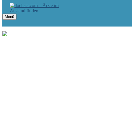
Menü
STARTSEITE
ARZTSUCHE
LÄNDER-ARZTSUCHE
DEUTSCHE ÄRZTE IN FINNLAND
DEUTSCHE ÄRZTE IN FRANKREICH
DEUTSCHE ALLGEMEINÄRZTE IN FRANKREICH
DEUTSCHE HNO-ÄRTZE IN FRANKREICH
DEUTSCHE KINDERÄRZTE IN FRANKREICH
DEUTSCHE ZAHNÄRZTE IN FRANKREICH