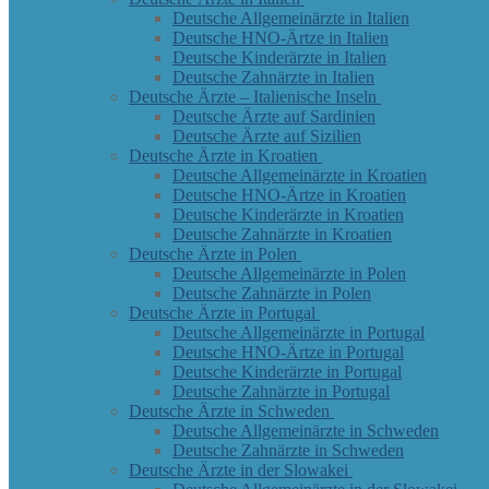
Deutsche Allgemeinärzte in Italien
Deutsche HNO-Ärtze in Italien
Deutsche Kinderärzte in Italien
Deutsche Zahnärzte in Italien
Deutsche Ärzte – Italienische Inseln
Deutsche Ärzte auf Sardinien
Deutsche Ärzte auf Sizilien
Deutsche Ärzte in Kroatien
Deutsche Allgemeinärzte in Kroatien
Deutsche HNO-Ärtze in Kroatien
Deutsche Kinderärzte in Kroatien
Deutsche Zahnärzte in Kroatien
Deutsche Ärzte in Polen
Deutsche Allgemeinärzte in Polen
Deutsche Zahnärzte in Polen
Deutsche Ärzte in Portugal
Deutsche Allgemeinärzte in Portugal
Deutsche HNO-Ärtze in Portugal
Deutsche Kinderärzte in Portugal
Deutsche Zahnärzte in Portugal
Deutsche Ärzte in Schweden
Deutsche Allgemeinärzte in Schweden
Deutsche Zahnärzte in Schweden
Deutsche Ärzte in der Slowakei