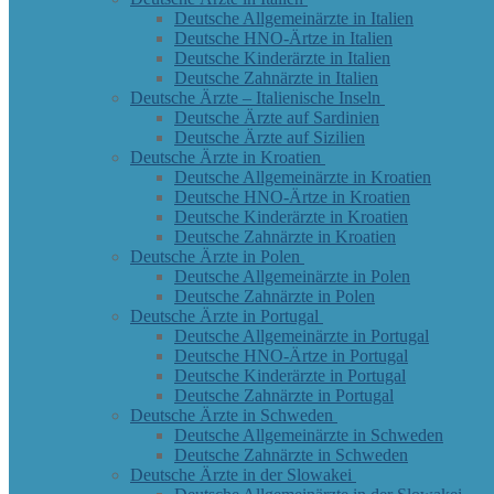
Deutsche Allgemeinärzte in Italien
Deutsche HNO-Ärtze in Italien
Deutsche Kinderärzte in Italien
Deutsche Zahnärzte in Italien
Deutsche Ärzte – Italienische Inseln
Deutsche Ärzte auf Sardinien
Deutsche Ärzte auf Sizilien
Deutsche Ärzte in Kroatien
Deutsche Allgemeinärzte in Kroatien
Deutsche HNO-Ärtze in Kroatien
Deutsche Kinderärzte in Kroatien
Deutsche Zahnärzte in Kroatien
Deutsche Ärzte in Polen
Deutsche Allgemeinärzte in Polen
Deutsche Zahnärzte in Polen
Deutsche Ärzte in Portugal
Deutsche Allgemeinärzte in Portugal
Deutsche HNO-Ärtze in Portugal
Deutsche Kinderärzte in Portugal
Deutsche Zahnärzte in Portugal
Deutsche Ärzte in Schweden
Deutsche Allgemeinärzte in Schweden
Deutsche Zahnärzte in Schweden
Deutsche Ärzte in der Slowakei