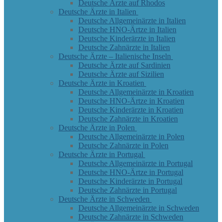
Deutsche Ärzte auf Rhodos
Deutsche Ärzte in Italien
Deutsche Allgemeinärzte in Italien
Deutsche HNO-Ärtze in Italien
Deutsche Kinderärzte in Italien
Deutsche Zahnärzte in Italien
Deutsche Ärzte – Italienische Inseln
Deutsche Ärzte auf Sardinien
Deutsche Ärzte auf Sizilien
Deutsche Ärzte in Kroatien
Deutsche Allgemeinärzte in Kroatien
Deutsche HNO-Ärtze in Kroatien
Deutsche Kinderärzte in Kroatien
Deutsche Zahnärzte in Kroatien
Deutsche Ärzte in Polen
Deutsche Allgemeinärzte in Polen
Deutsche Zahnärzte in Polen
Deutsche Ärzte in Portugal
Deutsche Allgemeinärzte in Portugal
Deutsche HNO-Ärtze in Portugal
Deutsche Kinderärzte in Portugal
Deutsche Zahnärzte in Portugal
Deutsche Ärzte in Schweden
Deutsche Allgemeinärzte in Schweden
Deutsche Zahnärzte in Schweden