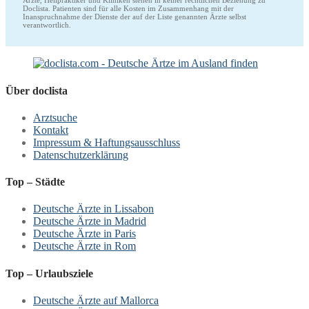
Ärzte, Heilpraktiker und Kliniken stehen in keiner rechtlichen Beziehung zu
Doclista. Patienten sind für alle Kosten im Zusammenhang mit der
Inanspruchnahme der Dienste der auf der Liste genannten Ärzte selbst
verantwortlich.
Über doclista
Arztsuche
Kontakt
Impressum & Haftungsausschluss
Datenschutzerklärung
Top – Städte
Deutsche Ärzte in Lissabon
Deutsche Ärzte in Madrid
Deutsche Ärzte in Paris
Deutsche Ärzte in Rom
Top – Urlaubsziele
Deutsche Ärzte auf Mallorca