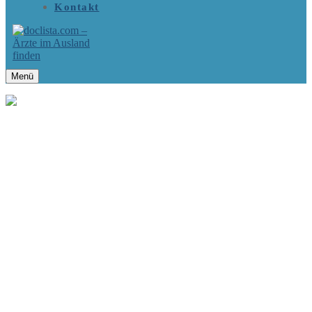
Kontakt
Menü
STARTSEITE
ARZTSUCHE
LÄNDER-ARZTSUCHE
DEUTSCHE ÄRZTE IN FINNLAND
DEUTSCHE ÄRZTE IN FRANKREICH
DEUTSCHE ALLGEMEINÄRZTE IN FRANKREICH
DEUTSCHE HNO-ÄRTZE IN FRANKREICH
DEUTSCHE KINDERÄRZTE IN FRANKREICH
DEUTSCHE ZAHNÄRZTE IN FRANKREICH