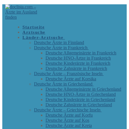
Zum
Menü
Schließen
Inhalt
springen
Startseite
Arztsuche
Länder-Arztsuche
Deutsche Ärzte in Finnland
Deutsche Ärzte in Frankreich
Deutsche Allgemeinärzte in Frankreich
Deutsche HNO-Ärtze in Frankreich
Deutsche Kinderärzte in Frankreich
Deutsche Zahnärzte in Frankreich
Deutsche Ärzte – Französische Inseln
Deutsche Ärzte auf Korsika
Deutsche Ärzte in Griechenland
Deutsche Allgemeinärzte in Griechenland
Deutsche HNO-Ärtze in Griechenland
Deutsche Kinderärzte in Griechenland
Deutsche Zahnärzte in Griechenland
Deutsche Ärzte – Griechische Inseln
Deutsche Ärzte auf Korfu
Deutsche Ärzte auf Kos
Deutsche Ärzte auf Kreta