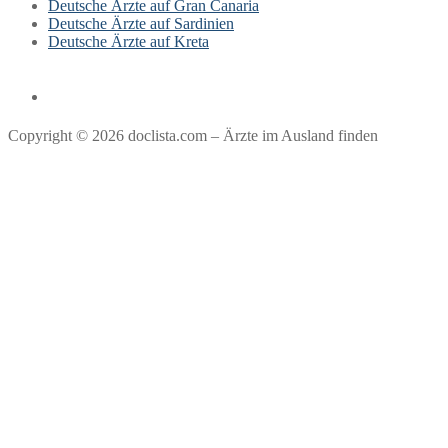
Deutsche Ärzte auf Gran Canaria
Deutsche Ärzte auf Sardinien
Deutsche Ärzte auf Kreta
Copyright © 2026 doclista.com – Ärzte im Ausland finden