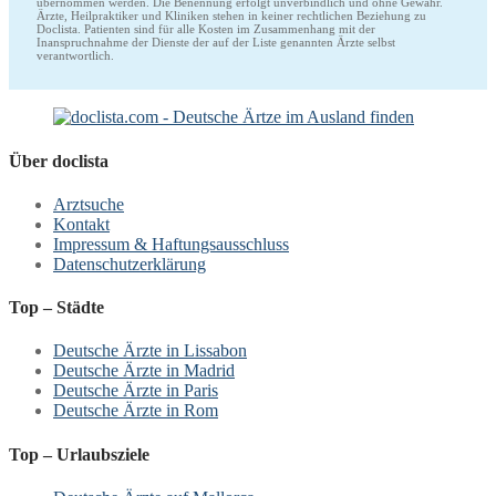
übernommen werden. Die Benennung erfolgt unverbindlich und ohne Gewähr.
Ärzte, Heilpraktiker und Kliniken stehen in keiner rechtlichen Beziehung zu
Doclista. Patienten sind für alle Kosten im Zusammenhang mit der
Inanspruchnahme der Dienste der auf der Liste genannten Ärzte selbst
verantwortlich.
Über doclista
Arztsuche
Kontakt
Impressum & Haftungsausschluss
Datenschutzerklärung
Top – Städte
Deutsche Ärzte in Lissabon
Deutsche Ärzte in Madrid
Deutsche Ärzte in Paris
Deutsche Ärzte in Rom
Top – Urlaubsziele