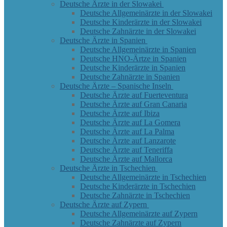
Deutsche Ärzte in der Slowakei
Deutsche Allgemeinärzte in der Slowakei
Deutsche Kinderärzte in der Slowakei
Deutsche Zahnärzte in der Slowakei
Deutsche Ärzte in Spanien
Deutsche Allgemeinärzte in Spanien
Deutsche HNO-Ärtze in Spanien
Deutsche Kinderärzte in Spanien
Deutsche Zahnärzte in Spanien
Deutsche Ärzte – Spanische Inseln
Deutsche Ärzte auf Fuerteventura
Deutsche Ärzte auf Gran Canaria
Deutsche Ärzte auf Ibiza
Deutsche Ärzte auf La Gomera
Deutsche Ärzte auf La Palma
Deutsche Ärzte auf Lanzarote
Deutsche Ärzte auf Teneriffa
Deutsche Ärzte auf Mallorca
Deutsche Ärzte in Tschechien
Deutsche Allgemeinärzte in Tschechien
Deutsche Kinderärzte in Tschechien
Deutsche Zahnärzte in Tschechien
Deutsche Ärzte auf Zypern
Deutsche Allgemeinärzte auf Zypern
Deutsche Zahnärzte auf Zypern