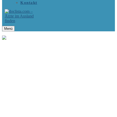
Kontakt
Menü
STARTSEITE
ARZTSUCHE
LÄNDER-ARZTSUCHE
DEUTSCHE ÄRZTE IN FINNLAND
DEUTSCHE ÄRZTE IN FRANKREICH
DEUTSCHE ALLGEMEINÄRZTE IN FRANKREICH
DEUTSCHE HNO-ÄRTZE IN FRANKREICH
DEUTSCHE KINDERÄRZTE IN FRANKREICH
DEUTSCHE ZAHNÄRZTE IN FRANKREICH