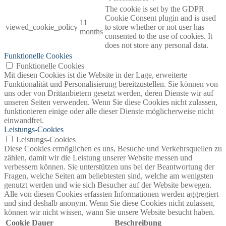
The cookie is set by the GDPR
Cookie Consent plugin and is used
11
viewed_cookie_policy
to store whether or not user has
months
consented to the use of cookies. It
does not store any personal data.
Funktionelle Cookies
Funktionelle Cookies
Mit diesen Cookies ist die Website in der Lage, erweiterte
Funktionalität und Personalisierung bereitzustellen. Sie können von
uns oder von Drittanbietern gesetzt werden, deren Dienste wir auf
unseren Seiten verwenden. Wenn Sie diese Cookies nicht zulassen,
funktionieren einige oder alle dieser Dienste möglicherweise nicht
einwandfrei.
Leistungs-Cookies
Leistungs-Cookies
Diese Cookies ermöglichen es uns, Besuche und Verkehrsquellen zu
zählen, damit wir die Leistung unserer Website messen und
verbessern können. Sie unterstützen uns bei der Beantwortung der
Fragen, welche Seiten am beliebtesten sind, welche am wenigsten
genutzt werden und wie sich Besucher auf der Website bewegen.
Alle von diesen Cookies erfassten Informationen werden aggregiert
und sind deshalb anonym. Wenn Sie diese Cookies nicht zulassen,
können wir nicht wissen, wann Sie unsere Website besucht haben.
Cookie
Dauer
Beschreibung