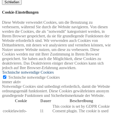
Schließen
Cookie-Einstellungen
Diese Website verwendet Cookies, um die Benutzung zu
verbessern, während Sie durch die Website navigieren. Von diesen
werden die Cookies, die als "notwendit" kategorisiert werden, in
Ihrem Browser gespeichert, da sie für grundlegende Funktionen der
Website erforderlich sind. Wir verwenden auch Cookies von
Drittanbietern, mit denen wir analysieren und verstehen können, wie
Nutzer unsere Website nutzen, um diese zu verbessern. Diese
Cookies werden nur mit Ihrer Zustimmung in Ihrem Browser
gespeichert. Sie haben auch die Möglichkeit, diese Cookies zu
deaktivieren. Das Deaktivieren einiger dieser Cookies kann sich
jedoch auf Ihre Browser-Erfahrung auswirken.
Technische notwendige Cookies
Technische notwendige Cookies
immer aktiv
Notwendige Cookies sind unbedingt erforderlich, damit die Website
ordnungsgemäß funktioniert. Diese Cookies gewährleisten anonym
grundlegende Funktionen und Sicherheitsmerkmale der Website.
Cookie
Dauer
Beschreibung
This cookie is set by GDPR Cookie
cookielawinfo-
11
Consent plugin. The cookie is used