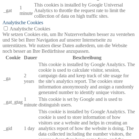
This cookies is installed by Google Universal
1
_gat
Analytics to throttle the request rate to limit the
minute
colllection of data on high traffic sites.
Analytische Cookies
Analytische Cookies
Wir setzen Cookies ein, um Ihr Nutzerverhalten besser zu verstehen
und Sie bei Ihrer Navigation auf unserer Internetseite zu
unterstützen. Wir nutzen diese Daten außerdem, um die Website
noch besser an Ihre Bedürfnisse anzupassen.
Cookie
Dauer
Beschreibung
This cookie is installed by Google Analytics. The
cookie is used to calculate visitor, session,
2
campaign data and keep track of site usage for
_ga
years
the site's analytics report. The cookies store
information anonymously and assign a randomly
generated number to identify unique visitors.
1
This cookie is set by Google and is used to
_gat_gtag
minute
distinguish users.
This cookie is installed by Google Analytics. The
cookie is used to store information of how
visitors use a website and helps in creating an
_gid
1 day
analytics report of how the website is doing. The
data collected including the number visitors, the