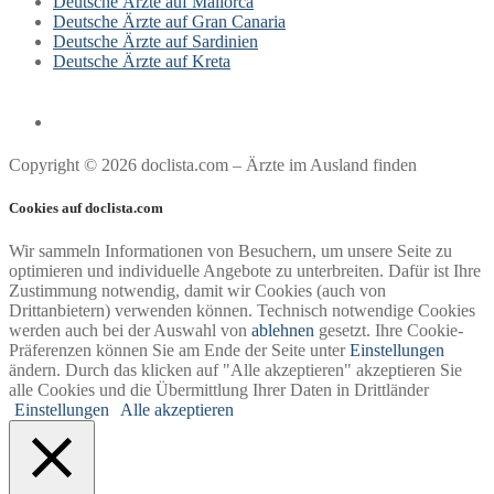
Deutsche Ärzte auf Mallorca
Deutsche Ärzte auf Gran Canaria
Deutsche Ärzte auf Sardinien
Deutsche Ärzte auf Kreta
Copyright © 2026 doclista.com – Ärzte im Ausland finden
Cookies auf doclista.com
Wir sammeln Informationen von Besuchern, um unsere Seite zu
optimieren und individuelle Angebote zu unterbreiten. Dafür ist Ihre
Zustimmung notwendig, damit wir Cookies (auch von
Drittanbietern) verwenden können. Technisch notwendige Cookies
werden auch bei der Auswahl von
ablehnen
gesetzt. Ihre Cookie-
Präferenzen können Sie am Ende der Seite unter
Einstellungen
ändern. Durch das klicken auf "Alle akzeptieren" akzeptieren Sie
alle Cookies und die Übermittlung Ihrer Daten in Drittländer
Einstellungen
Alle akzeptieren