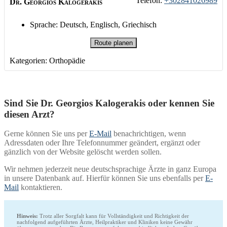
Telefon
:
+302841026989
Dr.
Georgios
Kalogerakis
Sprache: Deutsch, Englisch, Griechisch
Route planen
Kategorien:
Orthopädie
Sind Sie
Dr. Georgios Kalogerakis
oder kennen Sie
diesen Arzt?
Gerne können Sie uns per
E-Mail
benachrichtigen, wenn
Adressdaten oder Ihre Telefonnummer geändert, ergänzt oder
gänzlich von der Website gelöscht werden sollen.
Wir nehmen jederzeit neue deutschsprachige Ärzte in ganz Europa
in unsere Datenbank auf. Hierfür können Sie uns ebenfalls per
E-
Mail
kontaktieren.
Hinweis:
Trotz aller Sorgfalt kann für Vollständigkeit und Richtigkeit der
nachfolgend aufgeführten Ärzte, Heilpraktiker und Kliniken keine Gewähr