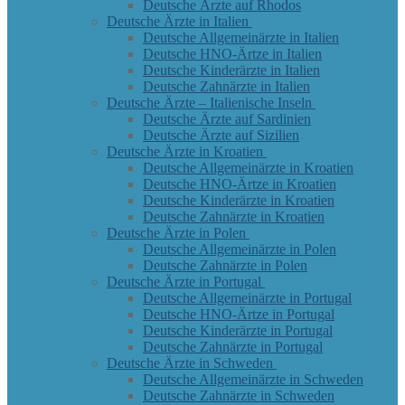
Deutsche Ärzte auf Rhodos
Deutsche Ärzte in Italien
Deutsche Allgemeinärzte in Italien
Deutsche HNO-Ärtze in Italien
Deutsche Kinderärzte in Italien
Deutsche Zahnärzte in Italien
Deutsche Ärzte – Italienische Inseln
Deutsche Ärzte auf Sardinien
Deutsche Ärzte auf Sizilien
Deutsche Ärzte in Kroatien
Deutsche Allgemeinärzte in Kroatien
Deutsche HNO-Ärtze in Kroatien
Deutsche Kinderärzte in Kroatien
Deutsche Zahnärzte in Kroatien
Deutsche Ärzte in Polen
Deutsche Allgemeinärzte in Polen
Deutsche Zahnärzte in Polen
Deutsche Ärzte in Portugal
Deutsche Allgemeinärzte in Portugal
Deutsche HNO-Ärtze in Portugal
Deutsche Kinderärzte in Portugal
Deutsche Zahnärzte in Portugal
Deutsche Ärzte in Schweden
Deutsche Allgemeinärzte in Schweden
Deutsche Zahnärzte in Schweden