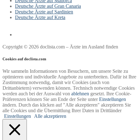
Deutsche Ärzte auf Mallorca
Deutsche Ärzte auf Gran Canaria
Deutsche Ärzte auf Sardinien
Deutsche Ärzte auf Kreta
Copyright © 2026 doclista.com – Ärzte im Ausland finden
Cookies auf doclista.com
Wir sammeln Informationen von Besuchern, um unsere Seite zu
optimieren und individuelle Angebote zu unterbreiten. Dafür ist Ihre
Zustimmung notwendig, damit wir Cookies (auch von
Drittanbietern) verwenden können. Technisch notwendige Cookies
werden auch bei der Auswahl von
ablehnen
gesetzt. Ihre Cookie-
Präferenzen können Sie am Ende der Seite unter
Einstellungen
ändern. Durch das klicken auf "Alle akzeptieren" akzeptieren Sie
alle Cookies und die Übermittlung Ihrer Daten in Drittländer
Einstellungen
Alle akzeptieren