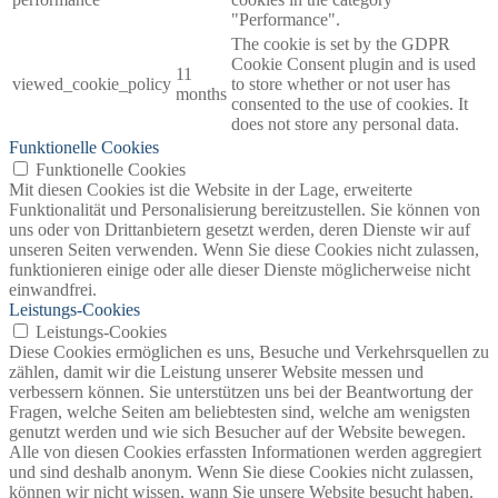
"Performance".
The cookie is set by the GDPR
Cookie Consent plugin and is used
11
viewed_cookie_policy
to store whether or not user has
months
consented to the use of cookies. It
does not store any personal data.
Funktionelle Cookies
Funktionelle Cookies
Mit diesen Cookies ist die Website in der Lage, erweiterte
Funktionalität und Personalisierung bereitzustellen. Sie können von
uns oder von Drittanbietern gesetzt werden, deren Dienste wir auf
unseren Seiten verwenden. Wenn Sie diese Cookies nicht zulassen,
funktionieren einige oder alle dieser Dienste möglicherweise nicht
einwandfrei.
Leistungs-Cookies
Leistungs-Cookies
Diese Cookies ermöglichen es uns, Besuche und Verkehrsquellen zu
zählen, damit wir die Leistung unserer Website messen und
verbessern können. Sie unterstützen uns bei der Beantwortung der
Fragen, welche Seiten am beliebtesten sind, welche am wenigsten
genutzt werden und wie sich Besucher auf der Website bewegen.
Alle von diesen Cookies erfassten Informationen werden aggregiert
und sind deshalb anonym. Wenn Sie diese Cookies nicht zulassen,
können wir nicht wissen, wann Sie unsere Website besucht haben.