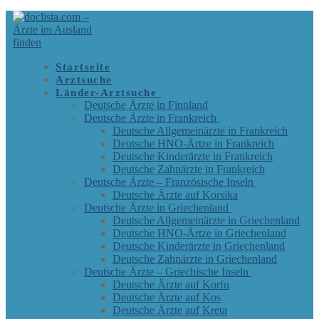
Zum
Menü
Schließen
Inhalt
springen
Startseite
Arztsuche
Länder-Arztsuche
Deutsche Ärzte in Finnland
Deutsche Ärzte in Frankreich
Deutsche Allgemeinärzte in Frankreich
Deutsche HNO-Ärtze in Frankreich
Deutsche Kinderärzte in Frankreich
Deutsche Zahnärzte in Frankreich
Deutsche Ärzte – Französische Inseln
Deutsche Ärzte auf Korsika
Deutsche Ärzte in Griechenland
Deutsche Allgemeinärzte in Griechenland
Deutsche HNO-Ärtze in Griechenland
Deutsche Kinderärzte in Griechenland
Deutsche Zahnärzte in Griechenland
Deutsche Ärzte – Griechische Inseln
Deutsche Ärzte auf Korfu
Deutsche Ärzte auf Kos
Deutsche Ärzte auf Kreta