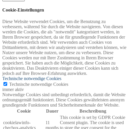
Cookie-Einstellungen
Diese Website verwendet Cookies, um die Benutzung zu
verbessern, während Sie durch die Website navigieren. Von diesen
werden die Cookies, die als "notwendit" kategorisiert werden, in
Ihrem Browser gespeichert, da sie für grundlegende Funktionen der
Website erforderlich sind. Wir verwenden auch Cookies von
Drittanbietern, mit denen wir analysieren und verstehen können, wie
Nutzer unsere Website nutzen, um diese zu verbessern. Diese
Cookies werden nur mit Ihrer Zustimmung in Ihrem Browser
gespeichert. Sie haben auch die Möglichkeit, diese Cookies zu
deaktivieren. Das Deaktivieren einiger dieser Cookies kann sich
jedoch auf Ihre Browser-Erfahrung auswirken.
Technische notwendige Cookies
Technische notwendige Cookies
immer aktiv
Notwendige Cookies sind unbedingt erforderlich, damit die Website
ordnungsgemäß funktioniert. Diese Cookies gewährleisten anonym
grundlegende Funktionen und Sicherheitsmerkmale der Website.
Cookie
Dauer
Beschreibung
This cookie is set by GDPR Cookie
cookielawinfo-
11
Consent plugin. The cookie is used
checbox-analytics
months
to store the user consent for the