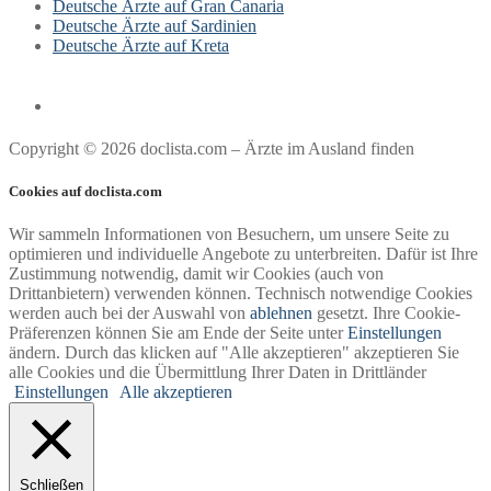
Deutsche Ärzte auf Gran Canaria
Deutsche Ärzte auf Sardinien
Deutsche Ärzte auf Kreta
Copyright © 2026 doclista.com – Ärzte im Ausland finden
Cookies auf doclista.com
Wir sammeln Informationen von Besuchern, um unsere Seite zu
optimieren und individuelle Angebote zu unterbreiten. Dafür ist Ihre
Zustimmung notwendig, damit wir Cookies (auch von
Drittanbietern) verwenden können. Technisch notwendige Cookies
werden auch bei der Auswahl von
ablehnen
gesetzt. Ihre Cookie-
Präferenzen können Sie am Ende der Seite unter
Einstellungen
ändern. Durch das klicken auf "Alle akzeptieren" akzeptieren Sie
alle Cookies und die Übermittlung Ihrer Daten in Drittländer
Einstellungen
Alle akzeptieren
Schließen