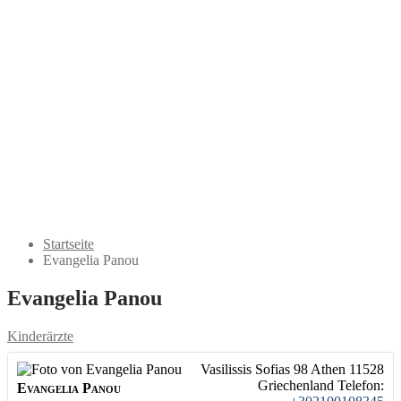
DEUTSCHE ALLGEMEINÄRZTE IN TSCHECHIEN
DEUTSCHE KINDERÄRZTE IN TSCHECHIEN
DEUTSCHE ZAHNÄRZTE IN TSCHECHIEN
DEUTSCHE ÄRZTE AUF ZYPERN
DEUTSCHE ALLGEMEINÄRZTE AUF ZYPERN
DEUTSCHE ZAHNÄRZTE AUF ZYPERN
KONTAKT
Startseite
Evangelia Panou
Evangelia Panou
Kinderärzte
Vasilissis Sofias 98
Athen
11528
Griechenland
Telefon
:
Evangelia
Panou