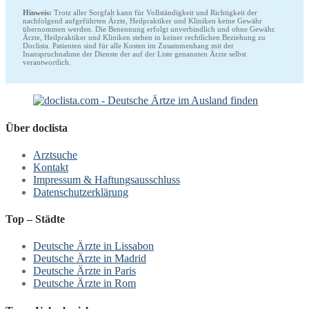
Hinweis:
Trotz aller Sorgfalt kann für Vollständigkeit und Richtigkeit der
nachfolgend aufgeführten Ärzte, Heilpraktiker und Kliniken keine Gewähr
übernommen werden. Die Benennung erfolgt unverbindlich und ohne Gewähr.
Ärzte, Heilpraktiker und Kliniken stehen in keiner rechtlichen Beziehung zu
Doclista. Patienten sind für alle Kosten im Zusammenhang mit der
Inanspruchnahme der Dienste der auf der Liste genannten Ärzte selbst
verantwortlich.
Über doclista
Arztsuche
Kontakt
Impressum & Haftungsausschluss
Datenschutzerklärung
Top – Städte
Deutsche Ärzte in Lissabon
Deutsche Ärzte in Madrid
Deutsche Ärzte in Paris
Deutsche Ärzte in Rom