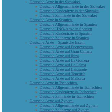
Deutsche Ärzte in der Slowakei
Deutsche Allgemeinärzte in der Slowakei
Deutsche Kinderärzte in der Slowakei
Deutsche Zahnärzte in der Slowakei
Deutsche Ärzte in Spanien
Deutsche Allgemeinärzte in Spanien
Deutsche HNO-Ärtze in Spanien
Deutsche Kinderärzte in Spanien
Deutsche Zahnärzte in Spanien
Deutsche Ärzte – Spanische Inseln
Deutsche Ärzte auf Fuerteventura
Deutsche Ärzte auf Gran Canaria
Deutsche Ärzte auf Ibiza
Deutsche Ärzte auf La Gomera
Deutsche Ärzte auf La Palma
Deutsche Ärzte auf Lanzarote
Deutsche Ärzte auf Teneriffa
Deutsche Ärzte auf Mallorca
Deutsche Ärzte in Tschechien
Deutsche Allgemeinärzte in Tschechien
Deutsche Kinderärzte in Tschechien
Deutsche Zahnärzte in Tschechien
Deutsche Ärzte auf Zypern
Deutsche Allgemeinärzte auf Zypern
Deutsche Zahnärzte auf Zypern