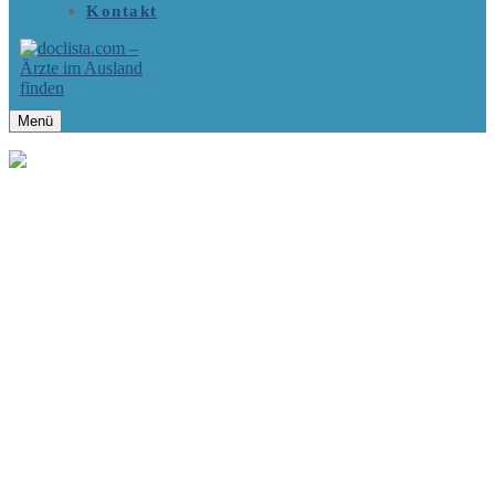
Kontakt
Menü
STARTSEITE
ARZTSUCHE
LÄNDER-ARZTSUCHE
DEUTSCHE ÄRZTE IN FINNLAND
DEUTSCHE ÄRZTE IN FRANKREICH
DEUTSCHE ALLGEMEINÄRZTE IN FRANKREICH
DEUTSCHE HNO-ÄRTZE IN FRANKREICH
DEUTSCHE KINDERÄRZTE IN FRANKREICH
DEUTSCHE ZAHNÄRZTE IN FRANKREICH