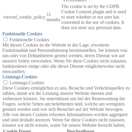
The cookie is set by the GDPR
Cookie Consent plugin and is used
11
viewed_cookie_policy
to store whether or not user has
months
consented to the use of cookies. It
does not store any personal data.
Funktionelle Cookies
Funktionelle Cookies
Mit diesen Cookies ist die Website in der Lage, erweiterte
Funktionalität und Personalisierung bereitzustellen. Sie können von
uns oder von Drittanbietern gesetzt werden, deren Dienste wir auf
unseren Seiten verwenden. Wenn Sie diese Cookies nicht zulassen,
funktionieren einige oder alle dieser Dienste möglicherweise nicht
einwandfrei.
Leistungs-Cookies
Leistungs-Cookies
Diese Cookies ermöglichen es uns, Besuche und Verkehrsquellen zu
zählen, damit wir die Leistung unserer Website messen und
verbessern können. Sie unterstützen uns bei der Beantwortung der
Fragen, welche Seiten am beliebtesten sind, welche am wenigsten
genutzt werden und wie sich Besucher auf der Website bewegen.
Alle von diesen Cookies erfassten Informationen werden aggregiert
und sind deshalb anonym. Wenn Sie diese Cookies nicht zulassen,
können wir nicht wissen, wann Sie unsere Website besucht haben.
Cookie
Dauer
Beschreibung