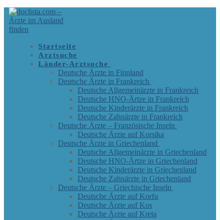
Zum
Menü
Schließen
Inhalt
springen
Startseite
Arztsuche
Länder-Arztsuche
Deutsche Ärzte in Finnland
Deutsche Ärzte in Frankreich
Deutsche Allgemeinärzte in Frankreich
Deutsche HNO-Ärtze in Frankreich
Deutsche Kinderärzte in Frankreich
Deutsche Zahnärzte in Frankreich
Deutsche Ärzte – Französische Inseln
Deutsche Ärzte auf Korsika
Deutsche Ärzte in Griechenland
Deutsche Allgemeinärzte in Griechenland
Deutsche HNO-Ärtze in Griechenland
Deutsche Kinderärzte in Griechenland
Deutsche Zahnärzte in Griechenland
Deutsche Ärzte – Griechische Inseln
Deutsche Ärzte auf Korfu
Deutsche Ärzte auf Kos
Deutsche Ärzte auf Kreta