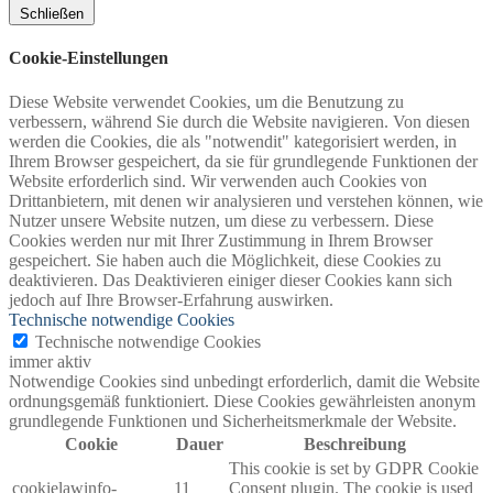
Schließen
Cookie-Einstellungen
Diese Website verwendet Cookies, um die Benutzung zu
verbessern, während Sie durch die Website navigieren. Von diesen
werden die Cookies, die als "notwendit" kategorisiert werden, in
Ihrem Browser gespeichert, da sie für grundlegende Funktionen der
Website erforderlich sind. Wir verwenden auch Cookies von
Drittanbietern, mit denen wir analysieren und verstehen können, wie
Nutzer unsere Website nutzen, um diese zu verbessern. Diese
Cookies werden nur mit Ihrer Zustimmung in Ihrem Browser
gespeichert. Sie haben auch die Möglichkeit, diese Cookies zu
deaktivieren. Das Deaktivieren einiger dieser Cookies kann sich
jedoch auf Ihre Browser-Erfahrung auswirken.
Technische notwendige Cookies
Technische notwendige Cookies
immer aktiv
Notwendige Cookies sind unbedingt erforderlich, damit die Website
ordnungsgemäß funktioniert. Diese Cookies gewährleisten anonym
grundlegende Funktionen und Sicherheitsmerkmale der Website.
Cookie
Dauer
Beschreibung
This cookie is set by GDPR Cookie
cookielawinfo-
11
Consent plugin. The cookie is used