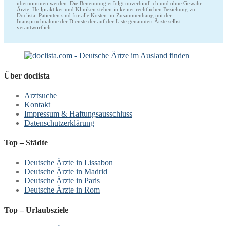
übernommen werden. Die Benennung erfolgt unverbindlich und ohne Gewähr.
Ärzte, Heilpraktiker und Kliniken stehen in keiner rechtlichen Beziehung zu
Doclista. Patienten sind für alle Kosten im Zusammenhang mit der
Inanspruchnahme der Dienste der auf der Liste genannten Ärzte selbst
verantwortlich.
Über doclista
Arztsuche
Kontakt
Impressum & Haftungsausschluss
Datenschutzerklärung
Top – Städte
Deutsche Ärzte in Lissabon
Deutsche Ärzte in Madrid
Deutsche Ärzte in Paris
Deutsche Ärzte in Rom
Top – Urlaubsziele