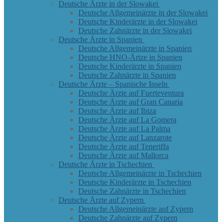
Deutsche Ärzte in der Slowakei
Deutsche Allgemeinärzte in der Slowakei
Deutsche Kinderärzte in der Slowakei
Deutsche Zahnärzte in der Slowakei
Deutsche Ärzte in Spanien
Deutsche Allgemeinärzte in Spanien
Deutsche HNO-Ärtze in Spanien
Deutsche Kinderärzte in Spanien
Deutsche Zahnärzte in Spanien
Deutsche Ärzte – Spanische Inseln
Deutsche Ärzte auf Fuerteventura
Deutsche Ärzte auf Gran Canaria
Deutsche Ärzte auf Ibiza
Deutsche Ärzte auf La Gomera
Deutsche Ärzte auf La Palma
Deutsche Ärzte auf Lanzarote
Deutsche Ärzte auf Teneriffa
Deutsche Ärzte auf Mallorca
Deutsche Ärzte in Tschechien
Deutsche Allgemeinärzte in Tschechien
Deutsche Kinderärzte in Tschechien
Deutsche Zahnärzte in Tschechien
Deutsche Ärzte auf Zypern
Deutsche Allgemeinärzte auf Zypern
Deutsche Zahnärzte auf Zypern