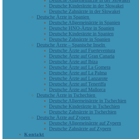
Deutsche Allgemeinärzte in der Slowakei
Deutsche Kinderärzte in der Slowakei
Deutsche Zahnärzte in der Slowakei
Deutsche Ärzte in Spanien
Deutsche Allgemeinärzte in Spanien
Deutsche HNO-Ärtze in Spanien
Deutsche Kinderärzte in Spanien
Deutsche Zahnärzte in Spanien
Deutsche Ärzte – Spanische Inseln
Deutsche Ärzte auf Fuerteventura
Deutsche Ärzte auf Gran Canaria
Deutsche Ärzte auf Ibiza
Deutsche Ärzte auf La Gomera
Deutsche Ärzte auf La Palma
Deutsche Ärzte auf Lanzarote
Deutsche Ärzte auf Teneriffa
Deutsche Ärzte auf Mallorca
Deutsche Ärzte in Tschechien
Deutsche Allgemeinärzte in Tschechien
Deutsche Kinderärzte in Tschechien
Deutsche Zahnärzte in Tschechien
Deutsche Ärzte auf Zypern
Deutsche Allgemeinärzte auf Zypern
Deutsche Zahnärzte auf Zypern
Kontakt