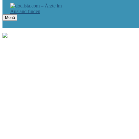
Menü
STARTSEITE
ARZTSUCHE
LÄNDER-ARZTSUCHE
DEUTSCHE ÄRZTE IN FINNLAND
DEUTSCHE ÄRZTE IN FRANKREICH
DEUTSCHE ALLGEMEINÄRZTE IN FRANKREICH
DEUTSCHE HNO-ÄRTZE IN FRANKREICH
DEUTSCHE KINDERÄRZTE IN FRANKREICH
DEUTSCHE ZAHNÄRZTE IN FRANKREICH