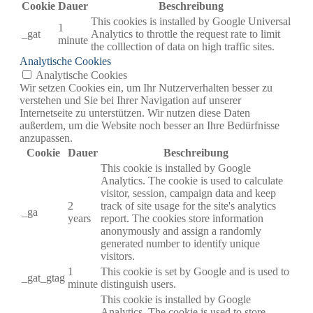
Cookie
Dauer
Beschreibung
This cookies is installed by Google Universal
1
_gat
Analytics to throttle the request rate to limit
minute
the colllection of data on high traffic sites.
Analytische Cookies
Analytische Cookies
Wir setzen Cookies ein, um Ihr Nutzerverhalten besser zu
verstehen und Sie bei Ihrer Navigation auf unserer
Internetseite zu unterstützen. Wir nutzen diese Daten
außerdem, um die Website noch besser an Ihre Bedürfnisse
anzupassen.
Cookie
Dauer
Beschreibung
This cookie is installed by Google
Analytics. The cookie is used to calculate
visitor, session, campaign data and keep
2
track of site usage for the site's analytics
_ga
years
report. The cookies store information
anonymously and assign a randomly
generated number to identify unique
visitors.
1
This cookie is set by Google and is used to
_gat_gtag
minute
distinguish users.
This cookie is installed by Google
Analytics. The cookie is used to store