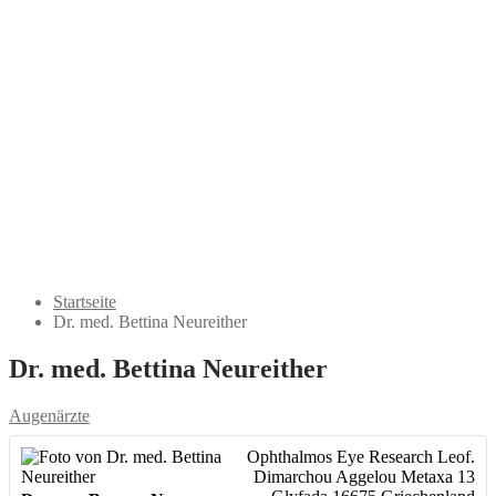
DEUTSCHE ALLGEMEINÄRZTE IN TSCHECHIEN
DEUTSCHE KINDERÄRZTE IN TSCHECHIEN
DEUTSCHE ZAHNÄRZTE IN TSCHECHIEN
DEUTSCHE ÄRZTE AUF ZYPERN
DEUTSCHE ALLGEMEINÄRZTE AUF ZYPERN
DEUTSCHE ZAHNÄRZTE AUF ZYPERN
KONTAKT
Startseite
Dr. med. Bettina Neureither
Dr. med. Bettina Neureither
Augenärzte
Ophthalmos Eye Research
Leof.
Dimarchou Aggelou Metaxa 13