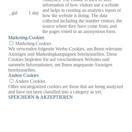
information of how visitors use a website
and helps in creating an analytics report of
_gid
1 day
how the website is doing. The data
collected including the number visitors, the
source where they have come from, and
the pages visted in an anonymous form.
Marketing-Cookies
Marketing-Cookies
Wir verwenden folgende Werbe-Cookies, um Ihnen relevante
Anzeigen und Marketingkampagnen bereitzustellen. Diese
Cookies begleiten Sie auf verschiedenen Websites und
sammeln Informationen, um Ihnen angepasste Anzeigen
bereitzustellen.
Andere Cookies
Andere Cookies
Other uncategorized cookies are those that are being analyzed
and have not been classified into a category as yet.
SPEICHERN & AKZEPTIEREN