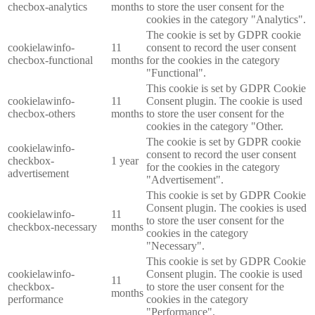
checbox-analytics
months
to store the user consent for the
cookies in the category "Analytics".
The cookie is set by GDPR cookie
cookielawinfo-
11
consent to record the user consent
checbox-functional
months
for the cookies in the category
"Functional".
This cookie is set by GDPR Cookie
cookielawinfo-
11
Consent plugin. The cookie is used
checbox-others
months
to store the user consent for the
cookies in the category "Other.
The cookie is set by GDPR cookie
cookielawinfo-
consent to record the user consent
checkbox-
1 year
for the cookies in the category
advertisement
"Advertisement".
This cookie is set by GDPR Cookie
Consent plugin. The cookies is used
cookielawinfo-
11
to store the user consent for the
checkbox-necessary
months
cookies in the category
"Necessary".
This cookie is set by GDPR Cookie
cookielawinfo-
Consent plugin. The cookie is used
11
checkbox-
to store the user consent for the
months
performance
cookies in the category
"Performance".