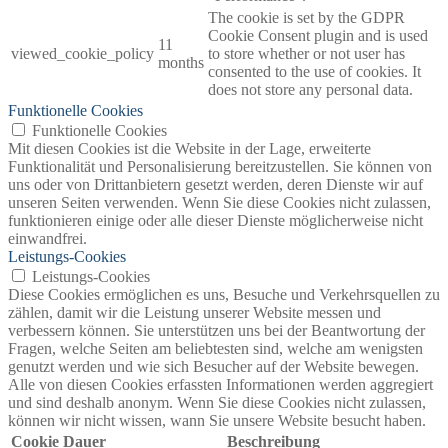
The cookie is set by the GDPR
Cookie Consent plugin and is used
11
viewed_cookie_policy
to store whether or not user has
months
consented to the use of cookies. It
does not store any personal data.
Funktionelle Cookies
Funktionelle Cookies
Mit diesen Cookies ist die Website in der Lage, erweiterte
Funktionalität und Personalisierung bereitzustellen. Sie können von
uns oder von Drittanbietern gesetzt werden, deren Dienste wir auf
unseren Seiten verwenden. Wenn Sie diese Cookies nicht zulassen,
funktionieren einige oder alle dieser Dienste möglicherweise nicht
einwandfrei.
Leistungs-Cookies
Leistungs-Cookies
Diese Cookies ermöglichen es uns, Besuche und Verkehrsquellen zu
zählen, damit wir die Leistung unserer Website messen und
verbessern können. Sie unterstützen uns bei der Beantwortung der
Fragen, welche Seiten am beliebtesten sind, welche am wenigsten
genutzt werden und wie sich Besucher auf der Website bewegen.
Alle von diesen Cookies erfassten Informationen werden aggregiert
und sind deshalb anonym. Wenn Sie diese Cookies nicht zulassen,
können wir nicht wissen, wann Sie unsere Website besucht haben.
Cookie
Dauer
Beschreibung