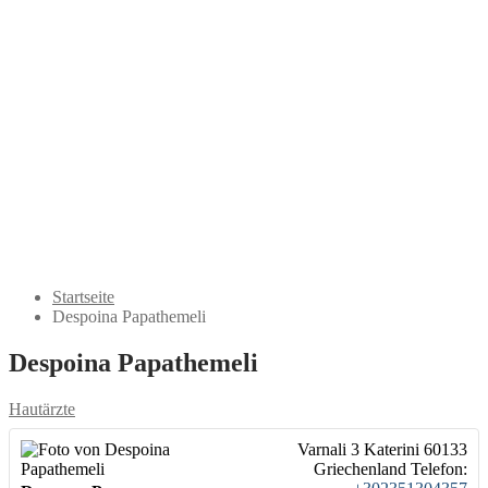
DEUTSCHE ALLGEMEINÄRZTE IN TSCHECHIEN
DEUTSCHE KINDERÄRZTE IN TSCHECHIEN
DEUTSCHE ZAHNÄRZTE IN TSCHECHIEN
DEUTSCHE ÄRZTE AUF ZYPERN
DEUTSCHE ALLGEMEINÄRZTE AUF ZYPERN
DEUTSCHE ZAHNÄRZTE AUF ZYPERN
KONTAKT
Startseite
Despoina Papathemeli
Despoina Papathemeli
Hautärzte
Varnali 3
Katerini
60133
Griechenland
Telefon
: