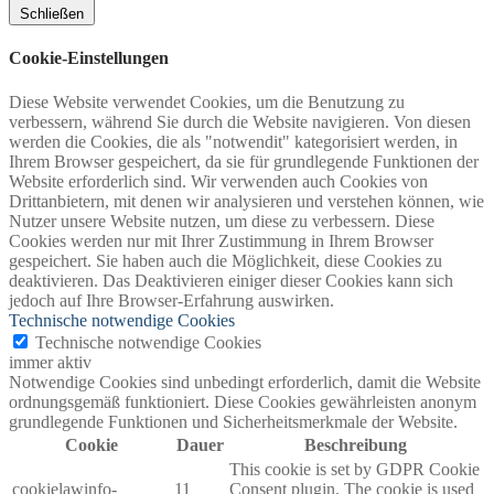
Schließen
Cookie-Einstellungen
Diese Website verwendet Cookies, um die Benutzung zu
verbessern, während Sie durch die Website navigieren. Von diesen
werden die Cookies, die als "notwendit" kategorisiert werden, in
Ihrem Browser gespeichert, da sie für grundlegende Funktionen der
Website erforderlich sind. Wir verwenden auch Cookies von
Drittanbietern, mit denen wir analysieren und verstehen können, wie
Nutzer unsere Website nutzen, um diese zu verbessern. Diese
Cookies werden nur mit Ihrer Zustimmung in Ihrem Browser
gespeichert. Sie haben auch die Möglichkeit, diese Cookies zu
deaktivieren. Das Deaktivieren einiger dieser Cookies kann sich
jedoch auf Ihre Browser-Erfahrung auswirken.
Technische notwendige Cookies
Technische notwendige Cookies
immer aktiv
Notwendige Cookies sind unbedingt erforderlich, damit die Website
ordnungsgemäß funktioniert. Diese Cookies gewährleisten anonym
grundlegende Funktionen und Sicherheitsmerkmale der Website.
Cookie
Dauer
Beschreibung
This cookie is set by GDPR Cookie
cookielawinfo-
11
Consent plugin. The cookie is used