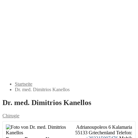
DEUTSCHE ALLGEMEINÄRZTE IN TSCHECHIEN
DEUTSCHE KINDERÄRZTE IN TSCHECHIEN
DEUTSCHE ZAHNÄRZTE IN TSCHECHIEN
DEUTSCHE ÄRZTE AUF ZYPERN
DEUTSCHE ALLGEMEINÄRZTE AUF ZYPERN
DEUTSCHE ZAHNÄRZTE AUF ZYPERN
KONTAKT
Startseite
Dr. med. Dimitrios Kanellos
Dr. med. Dimitrios Kanellos
Chirugie
Adrianoupoleos 6
Kalamaria
55133
Griechenland
Telefon
: