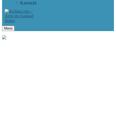
Kontakt
Menü
STARTSEITE
ARZTSUCHE
LÄNDER-ARZTSUCHE
DEUTSCHE ÄRZTE IN FINNLAND
DEUTSCHE ÄRZTE IN FRANKREICH
DEUTSCHE ALLGEMEINÄRZTE IN FRANKREICH
DEUTSCHE HNO-ÄRTZE IN FRANKREICH
DEUTSCHE KINDERÄRZTE IN FRANKREICH
DEUTSCHE ZAHNÄRZTE IN FRANKREICH