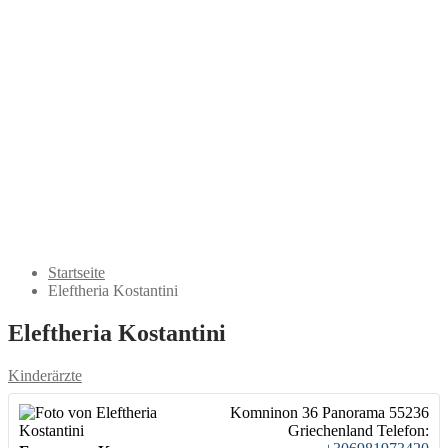
DEUTSCHE ALLGEMEINÄRZTE IN TSCHECHIEN
DEUTSCHE KINDERÄRZTE IN TSCHECHIEN
DEUTSCHE ZAHNÄRZTE IN TSCHECHIEN
DEUTSCHE ÄRZTE AUF ZYPERN
DEUTSCHE ALLGEMEINÄRZTE AUF ZYPERN
DEUTSCHE ZAHNÄRZTE AUF ZYPERN
KONTAKT
Startseite
Eleftheria Kostantini
Eleftheria Kostantini
Kinderärzte
Komninon 36
Panorama
55236
Griechenland
Telefon
: