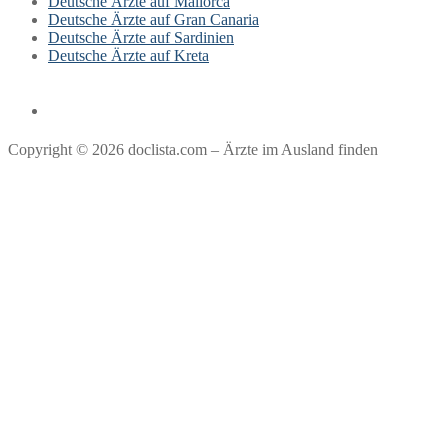
Deutsche Ärzte auf Mallorca
Deutsche Ärzte auf Gran Canaria
Deutsche Ärzte auf Sardinien
Deutsche Ärzte auf Kreta
Copyright © 2026 doclista.com – Ärzte im Ausland finden