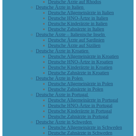
Deutsche Ärzte auf Rhodos
Deutsche Ärzte in Italien
Deutsche Allgemeinärzte in Italien
Deutsche HNO-Ärtze in Italien
Deutsche Kinderärzte in Italien
Deutsche Zahnärzte in Italien
Deutsche Ärzte – Italienische Inseln
Deutsche Ärzte auf Sardinien
Deutsche Ärzte auf Sizilien
Deutsche Ärzte in Kroatien
Deutsche Allgemeinärzte in Kroatien
Deutsche HNO-Ärtze in Kroatien
Deutsche Kinderärzte in Kroatien
Deutsche Zahnärzte in Kroatien
Deutsche Ärzte in Polen
Deutsche Allgemeinärzte in Polen
Deutsche Zahnärzte in Polen
Deutsche Ärzte in Portugal
Deutsche Allgemeinärzte in Portugal
Deutsche HNO-Ärtze in Portugal
Deutsche Kinderärzte in Portugal
Deutsche Zahnärzte in Portugal
Deutsche Ärzte in Schweden
Deutsche Allgemeinärzte in Schweden
Deutsche Zahnärzte in Schweden