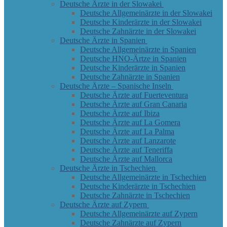
Deutsche Ärzte in der Slowakei
Deutsche Allgemeinärzte in der Slowakei
Deutsche Kinderärzte in der Slowakei
Deutsche Zahnärzte in der Slowakei
Deutsche Ärzte in Spanien
Deutsche Allgemeinärzte in Spanien
Deutsche HNO-Ärtze in Spanien
Deutsche Kinderärzte in Spanien
Deutsche Zahnärzte in Spanien
Deutsche Ärzte – Spanische Inseln
Deutsche Ärzte auf Fuerteventura
Deutsche Ärzte auf Gran Canaria
Deutsche Ärzte auf Ibiza
Deutsche Ärzte auf La Gomera
Deutsche Ärzte auf La Palma
Deutsche Ärzte auf Lanzarote
Deutsche Ärzte auf Teneriffa
Deutsche Ärzte auf Mallorca
Deutsche Ärzte in Tschechien
Deutsche Allgemeinärzte in Tschechien
Deutsche Kinderärzte in Tschechien
Deutsche Zahnärzte in Tschechien
Deutsche Ärzte auf Zypern
Deutsche Allgemeinärzte auf Zypern
Deutsche Zahnärzte auf Zypern