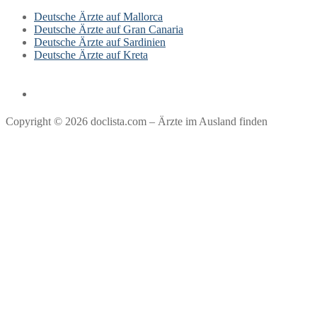
Deutsche Ärzte auf Mallorca
Deutsche Ärzte auf Gran Canaria
Deutsche Ärzte auf Sardinien
Deutsche Ärzte auf Kreta
Copyright © 2026 doclista.com – Ärzte im Ausland finden