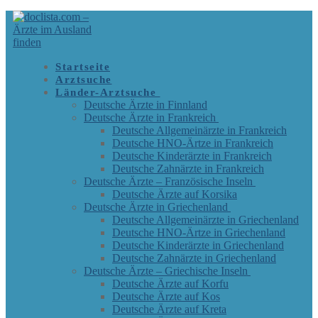
Zum
Menü
Schließen
Inhalt
springen
Startseite
Arztsuche
Länder-Arztsuche
Deutsche Ärzte in Finnland
Deutsche Ärzte in Frankreich
Deutsche Allgemeinärzte in Frankreich
Deutsche HNO-Ärtze in Frankreich
Deutsche Kinderärzte in Frankreich
Deutsche Zahnärzte in Frankreich
Deutsche Ärzte – Französische Inseln
Deutsche Ärzte auf Korsika
Deutsche Ärzte in Griechenland
Deutsche Allgemeinärzte in Griechenland
Deutsche HNO-Ärtze in Griechenland
Deutsche Kinderärzte in Griechenland
Deutsche Zahnärzte in Griechenland
Deutsche Ärzte – Griechische Inseln
Deutsche Ärzte auf Korfu
Deutsche Ärzte auf Kos
Deutsche Ärzte auf Kreta