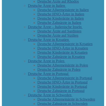
Deutsche Ärzte auf Rhodos
Deutsche Ärzte in Italien
Deutsche Allgemeinärzte in Italien
Deutsche HNO-Ärtze in Italien
Deutsche Kinderärzte in Italien
Deutsche Zahnärzte in Italien
Deutsche Ärzte – Italienische Inseln
Deutsche Ärzte auf Sardinien
Deutsche Ärzte auf Sizilien
Deutsche Ärzte in Kroatien
Deutsche Allgemeinärzte in Kroatien
Deutsche HNO-Ärtze in Kroatien
Deutsche Kinderärzte in Kroatien
Deutsche Zahnärzte in Kroatien
Deutsche Ärzte in Polen
Deutsche Allgemeinärzte in Polen
Deutsche Zahnärzte in Polen
Deutsche Ärzte in Portugal
Deutsche Allgemeinärzte in Portugal
Deutsche HNO-Ärtze in Portugal
Deutsche Kinderärzte in Portugal
Deutsche Zahnärzte in Portugal
Deutsche Ärzte in Schweden
Deutsche Allgemeinärzte in Schweden
Deutsche Zahnärzte in Schweden