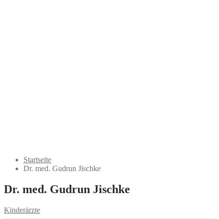
DEUTSCHE ÄRZTE IN TSCHECHIEN
DEUTSCHE ALLGEMEINÄRZTE IN TSCHECHIEN
DEUTSCHE KINDERÄRZTE IN TSCHECHIEN
DEUTSCHE ZAHNÄRZTE IN TSCHECHIEN
DEUTSCHE ÄRZTE AUF ZYPERN
DEUTSCHE ALLGEMEINÄRZTE AUF ZYPERN
DEUTSCHE ZAHNÄRZTE AUF ZYPERN
KONTAKT
Startseite
Dr. med. Gudrun Jischke
Dr. med. Gudrun Jischke
Kinderärzte