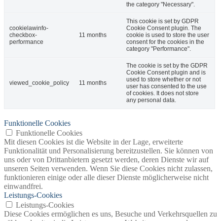
the category "Necessary".
This cookie is set by GDPR
cookielawinfo-
Cookie Consent plugin. The
checkbox-
11 months
cookie is used to store the user
performance
consent for the cookies in the
category "Performance".
The cookie is set by the GDPR
Cookie Consent plugin and is
used to store whether or not
viewed_cookie_policy
11 months
user has consented to the use
of cookies. It does not store
any personal data.
Funktionelle Cookies
Funktionelle Cookies
Mit diesen Cookies ist die Website in der Lage, erweiterte
Funktionalität und Personalisierung bereitzustellen. Sie können von
uns oder von Drittanbietern gesetzt werden, deren Dienste wir auf
unseren Seiten verwenden. Wenn Sie diese Cookies nicht zulassen,
funktionieren einige oder alle dieser Dienste möglicherweise nicht
einwandfrei.
Leistungs-Cookies
Leistungs-Cookies
Diese Cookies ermöglichen es uns, Besuche und Verkehrsquellen zu