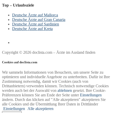
Top – Urlaubsziele
Deutsche Ärzte auf Mallorca
Deutsche Ärzte auf Gran Canaria
Deutsche Ärzte auf Sardinien
Deutsche Ärzte auf Kreta
Copyright © 2026 doclista.com – Ärzte im Ausland finden
Cookies auf doclista.com
Wir sammeln Informationen von Besuchern, um unsere Seite zu
optimieren und individuelle Angebote zu unterbreiten. Dafür ist Ihre
Zustimmung notwendig, damit wir Cookies (auch von
Drittanbietern) verwenden können. Technisch notwendige Cookies
werden auch bei der Auswahl von
ablehnen
gesetzt. Ihre Cookie-
Präferenzen können Sie am Ende der Seite unter
Einstellungen
ändern. Durch das klicken auf "Alle akzeptieren" akzeptieren Sie
alle Cookies und die Übermittlung Ihrer Daten in Drittländer
Einstellungen
Alle akzeptieren