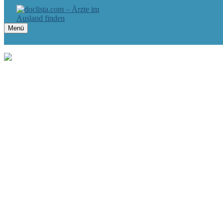
Menü
STARTSEITE
ARZTSUCHE
LÄNDER-ARZTSUCHE
DEUTSCHE ÄRZTE IN FINNLAND
DEUTSCHE ÄRZTE IN FRANKREICH
DEUTSCHE ALLGEMEINÄRZTE IN FRANKREICH
DEUTSCHE HNO-ÄRTZE IN FRANKREICH
DEUTSCHE KINDERÄRZTE IN FRANKREICH
DEUTSCHE ZAHNÄRZTE IN FRANKREICH