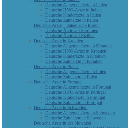
Deutsche Allgemeinärzte in Italien
Deutsche HNO-Ärtze in Italien
Deutsche Kinderärzte in Italien
Deutsche Zahnärzte in Italien
Deutsche Ärzte – Italienische Inseln
Deutsche Ärzte auf Sardinien
Deutsche Ärzte auf Sizilien
Deutsche Ärzte in Kroatien
Deutsche Allgemeinärzte in Kroatien
Deutsche HNO-Ärtze in Kroatien
Deutsche Kinderärzte in Kroatien
Deutsche Zahnärzte in Kroatien
Deutsche Ärzte in Polen
Deutsche Allgemeinärzte in Polen
Deutsche Zahnärzte in Polen
Deutsche Ärzte in Portugal
Deutsche Allgemeinärzte in Portugal
Deutsche HNO-Ärtze in Portugal
Deutsche Kinderärzte in Portugal
Deutsche Zahnärzte in Portugal
Deutsche Ärzte in Schweden
Deutsche Allgemeinärzte in Schweden
Deutsche Zahnärzte in Schweden
Deutsche Ärzte in der Slowakei