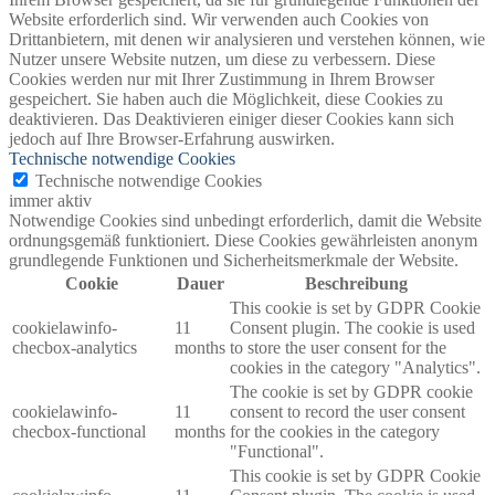
Website erforderlich sind. Wir verwenden auch Cookies von
Drittanbietern, mit denen wir analysieren und verstehen können, wie
Nutzer unsere Website nutzen, um diese zu verbessern. Diese
Cookies werden nur mit Ihrer Zustimmung in Ihrem Browser
gespeichert. Sie haben auch die Möglichkeit, diese Cookies zu
deaktivieren. Das Deaktivieren einiger dieser Cookies kann sich
jedoch auf Ihre Browser-Erfahrung auswirken.
Technische notwendige Cookies
Technische notwendige Cookies
immer aktiv
Notwendige Cookies sind unbedingt erforderlich, damit die Website
ordnungsgemäß funktioniert. Diese Cookies gewährleisten anonym
grundlegende Funktionen und Sicherheitsmerkmale der Website.
Cookie
Dauer
Beschreibung
This cookie is set by GDPR Cookie
cookielawinfo-
11
Consent plugin. The cookie is used
checbox-analytics
months
to store the user consent for the
cookies in the category "Analytics".
The cookie is set by GDPR cookie
cookielawinfo-
11
consent to record the user consent
checbox-functional
months
for the cookies in the category
"Functional".
This cookie is set by GDPR Cookie