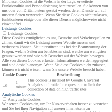
Mit diesen Cookies ist die Website in der Lage, erweiterte
Funktionalität und Personalisierung bereitzustellen. Sie können von
uns oder von Drittanbietern gesetzt werden, deren Dienste wir auf
unseren Seiten verwenden. Wenn Sie diese Cookies nicht zulassen,
funktionieren einige oder alle dieser Dienste möglicherweise nicht
einwandfrei.
Leistungs-Cookies
Leistungs-Cookies
Diese Cookies ermöglichen es uns, Besuche und Verkehrsquellen zu
zählen, damit wir die Leistung unserer Website messen und
verbessern können. Sie unterstützen uns bei der Beantwortung der
Fragen, welche Seiten am beliebtesten sind, welche am wenigsten
genutzt werden und wie sich Besucher auf der Website bewegen.
Alle von diesen Cookies erfassten Informationen werden aggregiert
und sind deshalb anonym. Wenn Sie diese Cookies nicht zulassen,
können wir nicht wissen, wann Sie unsere Website besucht haben.
Cookie
Dauer
Beschreibung
This cookies is installed by Google Universal
1
_gat
Analytics to throttle the request rate to limit the
minute
colllection of data on high traffic sites.
Analytische Cookies
Analytische Cookies
Wir setzen Cookies ein, um Ihr Nutzerverhalten besser zu verstehen
und Sie bei Ihrer Navigation auf unserer Internetseite zu