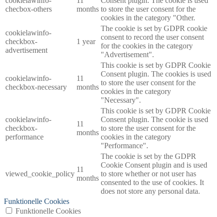
cookielawinfo-
11
Consent plugin. The cookie is used
checbox-others
months
to store the user consent for the
cookies in the category "Other.
The cookie is set by GDPR cookie
cookielawinfo-
consent to record the user consent
checkbox-
1 year
for the cookies in the category
advertisement
"Advertisement".
This cookie is set by GDPR Cookie
Consent plugin. The cookies is used
cookielawinfo-
11
to store the user consent for the
checkbox-necessary
months
cookies in the category
"Necessary".
This cookie is set by GDPR Cookie
cookielawinfo-
Consent plugin. The cookie is used
11
checkbox-
to store the user consent for the
months
performance
cookies in the category
"Performance".
The cookie is set by the GDPR
Cookie Consent plugin and is used
11
viewed_cookie_policy
to store whether or not user has
months
consented to the use of cookies. It
does not store any personal data.
Funktionelle Cookies
Funktionelle Cookies