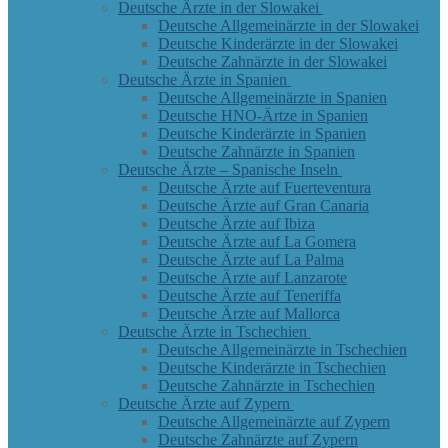
Deutsche Ärzte in der Slowakei
Deutsche Allgemeinärzte in der Slowakei
Deutsche Kinderärzte in der Slowakei
Deutsche Zahnärzte in der Slowakei
Deutsche Ärzte in Spanien
Deutsche Allgemeinärzte in Spanien
Deutsche HNO-Ärtze in Spanien
Deutsche Kinderärzte in Spanien
Deutsche Zahnärzte in Spanien
Deutsche Ärzte – Spanische Inseln
Deutsche Ärzte auf Fuerteventura
Deutsche Ärzte auf Gran Canaria
Deutsche Ärzte auf Ibiza
Deutsche Ärzte auf La Gomera
Deutsche Ärzte auf La Palma
Deutsche Ärzte auf Lanzarote
Deutsche Ärzte auf Teneriffa
Deutsche Ärzte auf Mallorca
Deutsche Ärzte in Tschechien
Deutsche Allgemeinärzte in Tschechien
Deutsche Kinderärzte in Tschechien
Deutsche Zahnärzte in Tschechien
Deutsche Ärzte auf Zypern
Deutsche Allgemeinärzte auf Zypern
Deutsche Zahnärzte auf Zypern