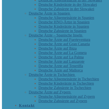
Deutsche Allgemeinärzte in der Slowakei
Deutsche Kinderärzte in der Slowakei
Deutsche Zahnärzte in der Slowakei
Deutsche Ärzte in Spanien
Deutsche Allgemeinärzte in Spanien
Deutsche HNO-Ärtze in Spanien
Deutsche Kinderärzte in Spanien
Deutsche Zahnärzte in Spanien
Deutsche Ärzte – Spanische Inseln
Deutsche Ärzte auf Fuerteventura
Deutsche Ärzte auf Gran Canaria
Deutsche Ärzte auf Ibiza
Deutsche Ärzte auf La Gomera
Deutsche Ärzte auf La Palma
Deutsche Ärzte auf Lanzarote
Deutsche Ärzte auf Teneriffa
Deutsche Ärzte auf Mallorca
Deutsche Ärzte in Tschechien
Deutsche Allgemeinärzte in Tschechien
Deutsche Kinderärzte in Tschechien
Deutsche Zahnärzte in Tschechien
Deutsche Ärzte auf Zypern
Deutsche Allgemeinärzte auf Zypern
Deutsche Zahnärzte auf Zypern
Kontakt