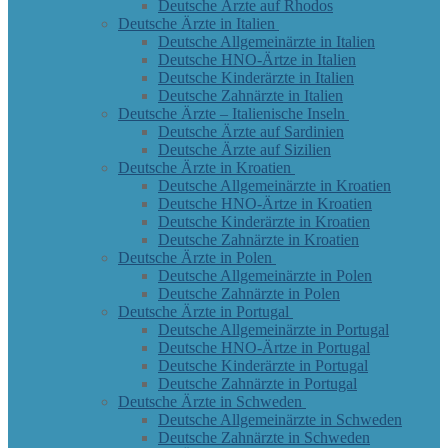
Deutsche Ärzte auf Rhodos
Deutsche Ärzte in Italien
Deutsche Allgemeinärzte in Italien
Deutsche HNO-Ärtze in Italien
Deutsche Kinderärzte in Italien
Deutsche Zahnärzte in Italien
Deutsche Ärzte – Italienische Inseln
Deutsche Ärzte auf Sardinien
Deutsche Ärzte auf Sizilien
Deutsche Ärzte in Kroatien
Deutsche Allgemeinärzte in Kroatien
Deutsche HNO-Ärtze in Kroatien
Deutsche Kinderärzte in Kroatien
Deutsche Zahnärzte in Kroatien
Deutsche Ärzte in Polen
Deutsche Allgemeinärzte in Polen
Deutsche Zahnärzte in Polen
Deutsche Ärzte in Portugal
Deutsche Allgemeinärzte in Portugal
Deutsche HNO-Ärtze in Portugal
Deutsche Kinderärzte in Portugal
Deutsche Zahnärzte in Portugal
Deutsche Ärzte in Schweden
Deutsche Allgemeinärzte in Schweden
Deutsche Zahnärzte in Schweden