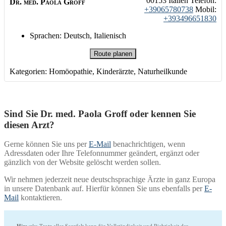
00153
Italien
Telefon
:
Dr. med.
Paola
Groff
+39065780738
Mobil
:
+393496651830
Sprachen: Deutsch, Italienisch
Route planen
Kategorien:
Homöopathie
,
Kinderärzte
,
Naturheilkunde
Sind Sie
Dr. med. Paola Groff
oder kennen Sie
diesen Arzt?
Gerne können Sie uns per
E-Mail
benachrichtigen, wenn
Adressdaten oder Ihre Telefonnummer geändert, ergänzt oder
gänzlich von der Website gelöscht werden sollen.
Wir nehmen jederzeit neue deutschsprachige Ärzte in ganz Europa
in unsere Datenbank auf. Hierfür können Sie uns ebenfalls per
E-
Mail
kontaktieren.