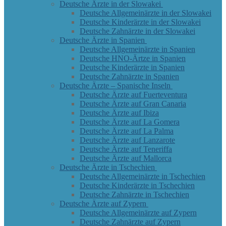
Deutsche Ärzte in der Slowakei
Deutsche Allgemeinärzte in der Slowakei
Deutsche Kinderärzte in der Slowakei
Deutsche Zahnärzte in der Slowakei
Deutsche Ärzte in Spanien
Deutsche Allgemeinärzte in Spanien
Deutsche HNO-Ärtze in Spanien
Deutsche Kinderärzte in Spanien
Deutsche Zahnärzte in Spanien
Deutsche Ärzte – Spanische Inseln
Deutsche Ärzte auf Fuerteventura
Deutsche Ärzte auf Gran Canaria
Deutsche Ärzte auf Ibiza
Deutsche Ärzte auf La Gomera
Deutsche Ärzte auf La Palma
Deutsche Ärzte auf Lanzarote
Deutsche Ärzte auf Teneriffa
Deutsche Ärzte auf Mallorca
Deutsche Ärzte in Tschechien
Deutsche Allgemeinärzte in Tschechien
Deutsche Kinderärzte in Tschechien
Deutsche Zahnärzte in Tschechien
Deutsche Ärzte auf Zypern
Deutsche Allgemeinärzte auf Zypern
Deutsche Zahnärzte auf Zypern