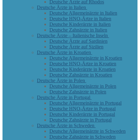
Deutsche Ärzte auf Rhodos
Deutsche Ärzte in Italien
Deutsche Allgemeinärzte in Italien
Deutsche HNO-Ärtze in Italien
Deutsche Kinderärzte in Italien
Deutsche Zahnärzte in Italien
Deutsche Ärzte – Italienische Inseln
Deutsche Ärzte auf Sardinien
Deutsche Ärzte auf Sizilien
Deutsche Ärzte in Kroatien
Deutsche Allgemeinärzte in Kroatien
Deutsche HNO-Ärtze in Kroatien
Deutsche Kinderärzte in Kroatien
Deutsche Zahnärzte in Kroatien
Deutsche Ärzte in Polen
Deutsche Allgemeinärzte in Polen
Deutsche Zahnärzte in Polen
Deutsche Ärzte in Portugal
Deutsche Allgemeinärzte in Portugal
Deutsche HNO-Ärtze in Portugal
Deutsche Kinderärzte in Portugal
Deutsche Zahnärzte in Portugal
Deutsche Ärzte in Schweden
Deutsche Allgemeinärzte in Schweden
Deutsche Zahnärzte in Schweden