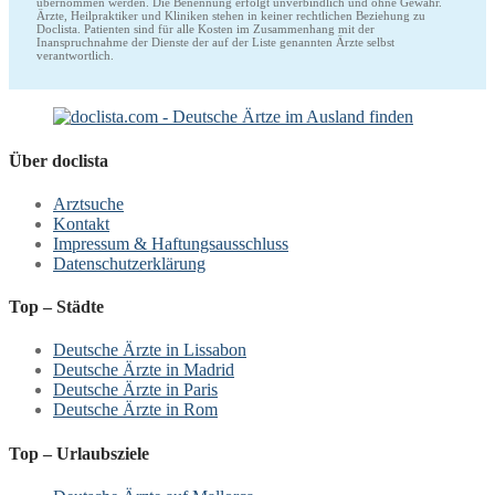
übernommen werden. Die Benennung erfolgt unverbindlich und ohne Gewähr.
Ärzte, Heilpraktiker und Kliniken stehen in keiner rechtlichen Beziehung zu
Doclista. Patienten sind für alle Kosten im Zusammenhang mit der
Inanspruchnahme der Dienste der auf der Liste genannten Ärzte selbst
verantwortlich.
Über doclista
Arztsuche
Kontakt
Impressum & Haftungsausschluss
Datenschutzerklärung
Top – Städte
Deutsche Ärzte in Lissabon
Deutsche Ärzte in Madrid
Deutsche Ärzte in Paris
Deutsche Ärzte in Rom
Top – Urlaubsziele