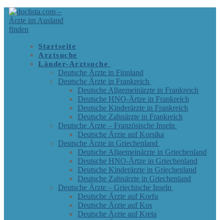
Zum
Menü
Schließen
Inhalt
springen
Startseite
Arztsuche
Länder-Arztsuche
Deutsche Ärzte in Finnland
Deutsche Ärzte in Frankreich
Deutsche Allgemeinärzte in Frankreich
Deutsche HNO-Ärtze in Frankreich
Deutsche Kinderärzte in Frankreich
Deutsche Zahnärzte in Frankreich
Deutsche Ärzte – Französische Inseln
Deutsche Ärzte auf Korsika
Deutsche Ärzte in Griechenland
Deutsche Allgemeinärzte in Griechenland
Deutsche HNO-Ärtze in Griechenland
Deutsche Kinderärzte in Griechenland
Deutsche Zahnärzte in Griechenland
Deutsche Ärzte – Griechische Inseln
Deutsche Ärzte auf Korfu
Deutsche Ärzte auf Kos
Deutsche Ärzte auf Kreta