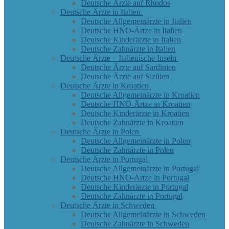
Deutsche Ärzte auf Rhodos
Deutsche Ärzte in Italien
Deutsche Allgemeinärzte in Italien
Deutsche HNO-Ärtze in Italien
Deutsche Kinderärzte in Italien
Deutsche Zahnärzte in Italien
Deutsche Ärzte – Italienische Inseln
Deutsche Ärzte auf Sardinien
Deutsche Ärzte auf Sizilien
Deutsche Ärzte in Kroatien
Deutsche Allgemeinärzte in Kroatien
Deutsche HNO-Ärtze in Kroatien
Deutsche Kinderärzte in Kroatien
Deutsche Zahnärzte in Kroatien
Deutsche Ärzte in Polen
Deutsche Allgemeinärzte in Polen
Deutsche Zahnärzte in Polen
Deutsche Ärzte in Portugal
Deutsche Allgemeinärzte in Portugal
Deutsche HNO-Ärtze in Portugal
Deutsche Kinderärzte in Portugal
Deutsche Zahnärzte in Portugal
Deutsche Ärzte in Schweden
Deutsche Allgemeinärzte in Schweden
Deutsche Zahnärzte in Schweden