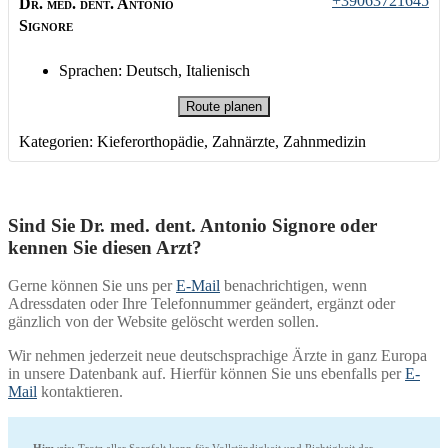
+39063721645
Dr. med. dent.
Antonio
Signore
Sprachen: Deutsch, Italienisch
Route planen
Kategorien:
Kieferorthopädie
,
Zahnärzte
,
Zahnmedizin
Sind Sie
Dr. med. dent. Antonio Signore
oder
kennen Sie diesen Arzt?
Gerne können Sie uns per
E-Mail
benachrichtigen, wenn
Adressdaten oder Ihre Telefonnummer geändert, ergänzt oder
gänzlich von der Website gelöscht werden sollen.
Wir nehmen jederzeit neue deutschsprachige Ärzte in ganz Europa
in unsere Datenbank auf. Hierfür können Sie uns ebenfalls per
E-
Mail
kontaktieren.