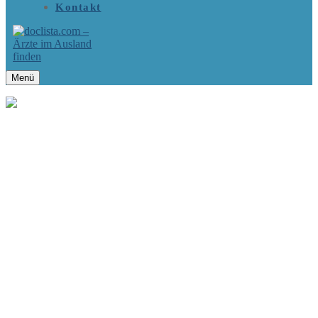
Kontakt
Menü
STARTSEITE
ARZTSUCHE
LÄNDER-ARZTSUCHE
DEUTSCHE ÄRZTE IN FINNLAND
DEUTSCHE ÄRZTE IN FRANKREICH
DEUTSCHE ALLGEMEINÄRZTE IN FRANKREICH
DEUTSCHE HNO-ÄRTZE IN FRANKREICH
DEUTSCHE KINDERÄRZTE IN FRANKREICH
DEUTSCHE ZAHNÄRZTE IN FRANKREICH