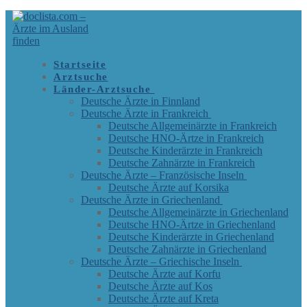
Zum
Menü
Schließen
Inhalt
springen
Startseite
Arztsuche
Länder-Arztsuche
Deutsche Ärzte in Finnland
Deutsche Ärzte in Frankreich
Deutsche Allgemeinärzte in Frankreich
Deutsche HNO-Ärtze in Frankreich
Deutsche Kinderärzte in Frankreich
Deutsche Zahnärzte in Frankreich
Deutsche Ärzte – Französische Inseln
Deutsche Ärzte auf Korsika
Deutsche Ärzte in Griechenland
Deutsche Allgemeinärzte in Griechenland
Deutsche HNO-Ärtze in Griechenland
Deutsche Kinderärzte in Griechenland
Deutsche Zahnärzte in Griechenland
Deutsche Ärzte – Griechische Inseln
Deutsche Ärzte auf Korfu
Deutsche Ärzte auf Kos
Deutsche Ärzte auf Kreta