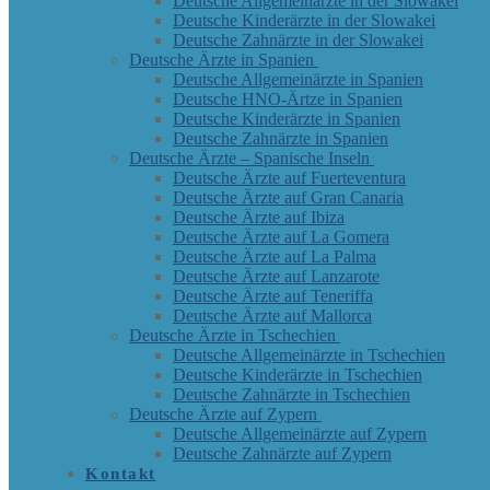
Deutsche Allgemeinärzte in der Slowakei
Deutsche Kinderärzte in der Slowakei
Deutsche Zahnärzte in der Slowakei
Deutsche Ärzte in Spanien
Deutsche Allgemeinärzte in Spanien
Deutsche HNO-Ärtze in Spanien
Deutsche Kinderärzte in Spanien
Deutsche Zahnärzte in Spanien
Deutsche Ärzte – Spanische Inseln
Deutsche Ärzte auf Fuerteventura
Deutsche Ärzte auf Gran Canaria
Deutsche Ärzte auf Ibiza
Deutsche Ärzte auf La Gomera
Deutsche Ärzte auf La Palma
Deutsche Ärzte auf Lanzarote
Deutsche Ärzte auf Teneriffa
Deutsche Ärzte auf Mallorca
Deutsche Ärzte in Tschechien
Deutsche Allgemeinärzte in Tschechien
Deutsche Kinderärzte in Tschechien
Deutsche Zahnärzte in Tschechien
Deutsche Ärzte auf Zypern
Deutsche Allgemeinärzte auf Zypern
Deutsche Zahnärzte auf Zypern
Kontakt