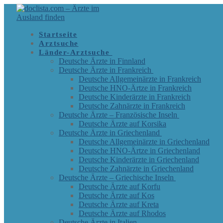
Zum
Menü
Schließen
Inhalt
springen
Startseite
Arztsuche
Länder-Arztsuche
Deutsche Ärzte in Finnland
Deutsche Ärzte in Frankreich
Deutsche Allgemeinärzte in Frankreich
Deutsche HNO-Ärtze in Frankreich
Deutsche Kinderärzte in Frankreich
Deutsche Zahnärzte in Frankreich
Deutsche Ärzte – Französische Inseln
Deutsche Ärzte auf Korsika
Deutsche Ärzte in Griechenland
Deutsche Allgemeinärzte in Griechenland
Deutsche HNO-Ärtze in Griechenland
Deutsche Kinderärzte in Griechenland
Deutsche Zahnärzte in Griechenland
Deutsche Ärzte – Griechische Inseln
Deutsche Ärzte auf Korfu
Deutsche Ärzte auf Kos
Deutsche Ärzte auf Kreta
Deutsche Ärzte auf Rhodos
Deutsche Ärzte in Italien