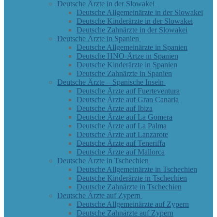
Deutsche Ärzte in der Slowakei
Deutsche Allgemeinärzte in der Slowakei
Deutsche Kinderärzte in der Slowakei
Deutsche Zahnärzte in der Slowakei
Deutsche Ärzte in Spanien
Deutsche Allgemeinärzte in Spanien
Deutsche HNO-Ärtze in Spanien
Deutsche Kinderärzte in Spanien
Deutsche Zahnärzte in Spanien
Deutsche Ärzte – Spanische Inseln
Deutsche Ärzte auf Fuerteventura
Deutsche Ärzte auf Gran Canaria
Deutsche Ärzte auf Ibiza
Deutsche Ärzte auf La Gomera
Deutsche Ärzte auf La Palma
Deutsche Ärzte auf Lanzarote
Deutsche Ärzte auf Teneriffa
Deutsche Ärzte auf Mallorca
Deutsche Ärzte in Tschechien
Deutsche Allgemeinärzte in Tschechien
Deutsche Kinderärzte in Tschechien
Deutsche Zahnärzte in Tschechien
Deutsche Ärzte auf Zypern
Deutsche Allgemeinärzte auf Zypern
Deutsche Zahnärzte auf Zypern