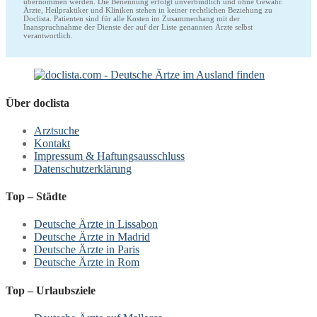
übernommen werden. Die Benennung erfolgt unverbindlich und ohne Gewähr.
Ärzte, Heilpraktiker und Kliniken stehen in keiner rechtlichen Beziehung zu
Doclista. Patienten sind für alle Kosten im Zusammenhang mit der
Inanspruchnahme der Dienste der auf der Liste genannten Ärzte selbst
verantwortlich.
Über doclista
Arztsuche
Kontakt
Impressum & Haftungsausschluss
Datenschutzerklärung
Top – Städte
Deutsche Ärzte in Lissabon
Deutsche Ärzte in Madrid
Deutsche Ärzte in Paris
Deutsche Ärzte in Rom
Top – Urlaubsziele