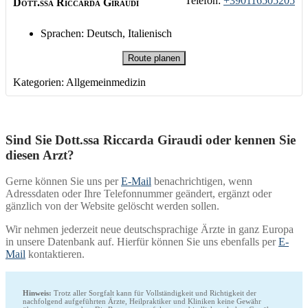
Telefon
:
+390116505205
Dott.ssa
Riccarda
Giraudi
Sprachen: Deutsch, Italienisch
Route planen
Kategorien:
Allgemeinmedizin
Sind Sie
Dott.ssa Riccarda Giraudi
oder kennen Sie
diesen Arzt?
Gerne können Sie uns per
E-Mail
benachrichtigen, wenn
Adressdaten oder Ihre Telefonnummer geändert, ergänzt oder
gänzlich von der Website gelöscht werden sollen.
Wir nehmen jederzeit neue deutschsprachige Ärzte in ganz Europa
in unsere Datenbank auf. Hierfür können Sie uns ebenfalls per
E-
Mail
kontaktieren.
Hinweis:
Trotz aller Sorgfalt kann für Vollständigkeit und Richtigkeit der
nachfolgend aufgeführten Ärzte, Heilpraktiker und Kliniken keine Gewähr