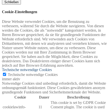
Schließen
Cookie-Einstellungen
Diese Website verwendet Cookies, um die Benutzung zu
verbessern, während Sie durch die Website navigieren. Von diesen
werden die Cookies, die als "notwendit" kategorisiert werden, in
Ihrem Browser gespeichert, da sie für grundlegende Funktionen der
Website erforderlich sind. Wir verwenden auch Cookies von
Drittanbietern, mit denen wir analysieren und verstehen können, wie
Nutzer unsere Website nutzen, um diese zu verbessern. Diese
Cookies werden nur mit Ihrer Zustimmung in Ihrem Browser
gespeichert. Sie haben auch die Möglichkeit, diese Cookies zu
deaktivieren. Das Deaktivieren einiger dieser Cookies kann sich
jedoch auf Ihre Browser-Erfahrung auswirken.
Technische notwendige Cookies
Technische notwendige Cookies
immer aktiv
Notwendige Cookies sind unbedingt erforderlich, damit die Website
ordnungsgemäß funktioniert. Diese Cookies gewährleisten anonym
grundlegende Funktionen und Sicherheitsmerkmale der Website.
Cookie
Dauer
Beschreibung
This cookie is set by GDPR Cookie
cookielawinfo-
11
Consent plugin. The cookie is used