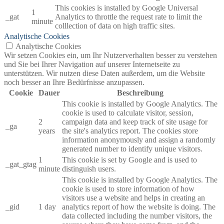
This cookies is installed by Google Universal
1
_gat
Analytics to throttle the request rate to limit the
minute
colllection of data on high traffic sites.
Analytische Cookies
Analytische Cookies
Wir setzen Cookies ein, um Ihr Nutzerverhalten besser zu verstehen
und Sie bei Ihrer Navigation auf unserer Internetseite zu
unterstützen. Wir nutzen diese Daten außerdem, um die Website
noch besser an Ihre Bedürfnisse anzupassen.
Cookie
Dauer
Beschreibung
This cookie is installed by Google Analytics. The
cookie is used to calculate visitor, session,
2
campaign data and keep track of site usage for
_ga
years
the site's analytics report. The cookies store
information anonymously and assign a randomly
generated number to identify unique visitors.
1
This cookie is set by Google and is used to
_gat_gtag
minute
distinguish users.
This cookie is installed by Google Analytics. The
cookie is used to store information of how
visitors use a website and helps in creating an
_gid
1 day
analytics report of how the website is doing. The
data collected including the number visitors, the