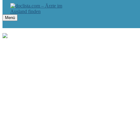
Menü
STARTSEITE
ARZTSUCHE
LÄNDER-ARZTSUCHE
DEUTSCHE ÄRZTE IN FINNLAND
DEUTSCHE ÄRZTE IN FRANKREICH
DEUTSCHE ALLGEMEINÄRZTE IN FRANKREICH
DEUTSCHE HNO-ÄRTZE IN FRANKREICH
DEUTSCHE KINDERÄRZTE IN FRANKREICH
DEUTSCHE ZAHNÄRZTE IN FRANKREICH