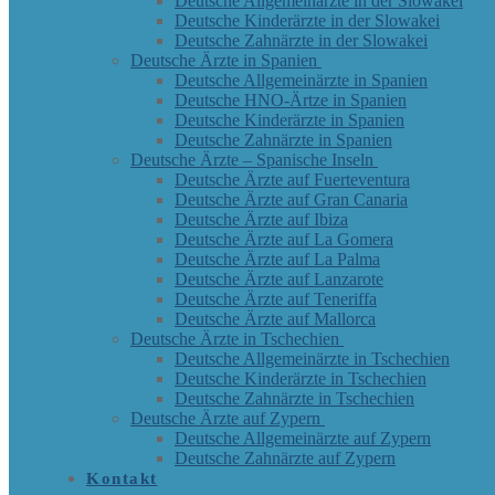
Deutsche Allgemeinärzte in der Slowakei
Deutsche Kinderärzte in der Slowakei
Deutsche Zahnärzte in der Slowakei
Deutsche Ärzte in Spanien
Deutsche Allgemeinärzte in Spanien
Deutsche HNO-Ärtze in Spanien
Deutsche Kinderärzte in Spanien
Deutsche Zahnärzte in Spanien
Deutsche Ärzte – Spanische Inseln
Deutsche Ärzte auf Fuerteventura
Deutsche Ärzte auf Gran Canaria
Deutsche Ärzte auf Ibiza
Deutsche Ärzte auf La Gomera
Deutsche Ärzte auf La Palma
Deutsche Ärzte auf Lanzarote
Deutsche Ärzte auf Teneriffa
Deutsche Ärzte auf Mallorca
Deutsche Ärzte in Tschechien
Deutsche Allgemeinärzte in Tschechien
Deutsche Kinderärzte in Tschechien
Deutsche Zahnärzte in Tschechien
Deutsche Ärzte auf Zypern
Deutsche Allgemeinärzte auf Zypern
Deutsche Zahnärzte auf Zypern
Kontakt