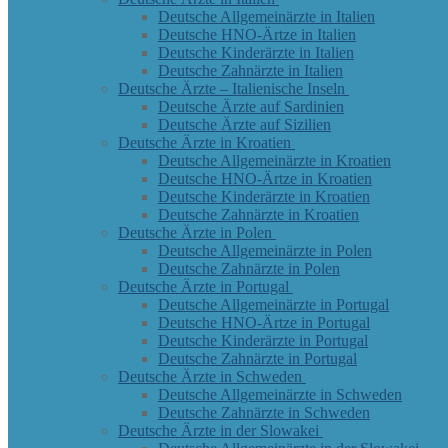
Deutsche Allgemeinärzte in Italien
Deutsche HNO-Ärtze in Italien
Deutsche Kinderärzte in Italien
Deutsche Zahnärzte in Italien
Deutsche Ärzte – Italienische Inseln
Deutsche Ärzte auf Sardinien
Deutsche Ärzte auf Sizilien
Deutsche Ärzte in Kroatien
Deutsche Allgemeinärzte in Kroatien
Deutsche HNO-Ärtze in Kroatien
Deutsche Kinderärzte in Kroatien
Deutsche Zahnärzte in Kroatien
Deutsche Ärzte in Polen
Deutsche Allgemeinärzte in Polen
Deutsche Zahnärzte in Polen
Deutsche Ärzte in Portugal
Deutsche Allgemeinärzte in Portugal
Deutsche HNO-Ärtze in Portugal
Deutsche Kinderärzte in Portugal
Deutsche Zahnärzte in Portugal
Deutsche Ärzte in Schweden
Deutsche Allgemeinärzte in Schweden
Deutsche Zahnärzte in Schweden
Deutsche Ärzte in der Slowakei