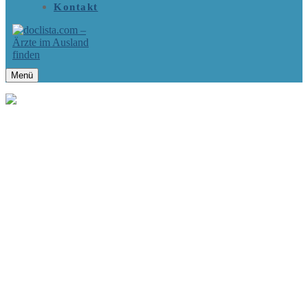
Kontakt
Menü
STARTSEITE
ARZTSUCHE
LÄNDER-ARZTSUCHE
DEUTSCHE ÄRZTE IN FINNLAND
DEUTSCHE ÄRZTE IN FRANKREICH
DEUTSCHE ALLGEMEINÄRZTE IN FRANKREICH
DEUTSCHE HNO-ÄRTZE IN FRANKREICH
DEUTSCHE KINDERÄRZTE IN FRANKREICH
DEUTSCHE ZAHNÄRZTE IN FRANKREICH