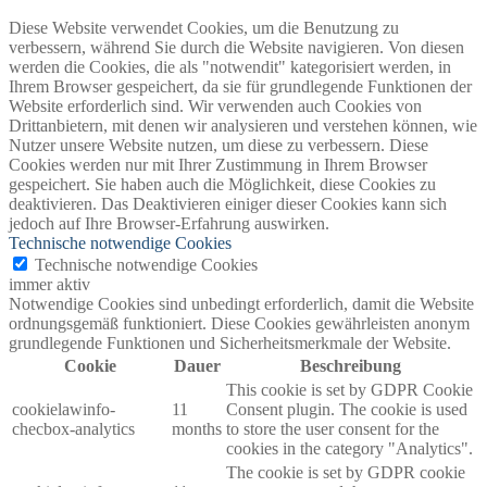
Diese Website verwendet Cookies, um die Benutzung zu
verbessern, während Sie durch die Website navigieren. Von diesen
werden die Cookies, die als "notwendit" kategorisiert werden, in
Ihrem Browser gespeichert, da sie für grundlegende Funktionen der
Website erforderlich sind. Wir verwenden auch Cookies von
Drittanbietern, mit denen wir analysieren und verstehen können, wie
Nutzer unsere Website nutzen, um diese zu verbessern. Diese
Cookies werden nur mit Ihrer Zustimmung in Ihrem Browser
gespeichert. Sie haben auch die Möglichkeit, diese Cookies zu
deaktivieren. Das Deaktivieren einiger dieser Cookies kann sich
jedoch auf Ihre Browser-Erfahrung auswirken.
Technische notwendige Cookies
Technische notwendige Cookies
immer aktiv
Notwendige Cookies sind unbedingt erforderlich, damit die Website
ordnungsgemäß funktioniert. Diese Cookies gewährleisten anonym
grundlegende Funktionen und Sicherheitsmerkmale der Website.
Cookie
Dauer
Beschreibung
This cookie is set by GDPR Cookie
cookielawinfo-
11
Consent plugin. The cookie is used
checbox-analytics
months
to store the user consent for the
cookies in the category "Analytics".
The cookie is set by GDPR cookie