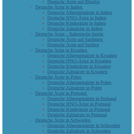
Deutsche Ärzte auf Rhodos
Deutsche Ärzte in Italien
Deutsche Allgemeinärzte in Italien
Deutsche HNO-Ärtze in Italien
Deutsche Kinderärzte in Italien
Deutsche Zahnärzte in Italien
Deutsche Ärzte – Italienische Inseln
Deutsche Ärzte auf Sardinien
Deutsche Ärzte auf Sizilien
Deutsche Ärzte in Kroatien
Deutsche Allgemeinärzte in Kroatien
Deutsche HNO-Ärtze in Kroatien
Deutsche Kinderärzte in Kroatien
Deutsche Zahnärzte in Kroatien
Deutsche Ärzte in Polen
Deutsche Allgemeinärzte in Polen
Deutsche Zahnärzte in Polen
Deutsche Ärzte in Portugal
Deutsche Allgemeinärzte in Portugal
Deutsche HNO-Ärtze in Portugal
Deutsche Kinderärzte in Portugal
Deutsche Zahnärzte in Portugal
Deutsche Ärzte in Schweden
Deutsche Allgemeinärzte in Schweden
Deutsche Zahnärzte in Schweden