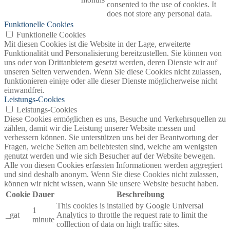
consented to the use of cookies. It
does not store any personal data.
Funktionelle Cookies
Funktionelle Cookies
Mit diesen Cookies ist die Website in der Lage, erweiterte
Funktionalität und Personalisierung bereitzustellen. Sie können von
uns oder von Drittanbietern gesetzt werden, deren Dienste wir auf
unseren Seiten verwenden. Wenn Sie diese Cookies nicht zulassen,
funktionieren einige oder alle dieser Dienste möglicherweise nicht
einwandfrei.
Leistungs-Cookies
Leistungs-Cookies
Diese Cookies ermöglichen es uns, Besuche und Verkehrsquellen zu
zählen, damit wir die Leistung unserer Website messen und
verbessern können. Sie unterstützen uns bei der Beantwortung der
Fragen, welche Seiten am beliebtesten sind, welche am wenigsten
genutzt werden und wie sich Besucher auf der Website bewegen.
Alle von diesen Cookies erfassten Informationen werden aggregiert
und sind deshalb anonym. Wenn Sie diese Cookies nicht zulassen,
können wir nicht wissen, wann Sie unsere Website besucht haben.
Cookie
Dauer
Beschreibung
This cookies is installed by Google Universal
1
_gat
Analytics to throttle the request rate to limit the
minute
colllection of data on high traffic sites.