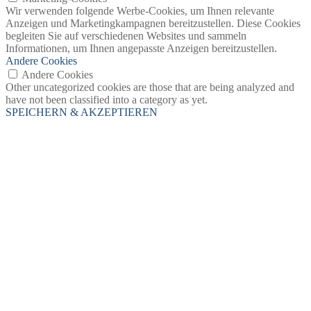
Wir verwenden folgende Werbe-Cookies, um Ihnen relevante
Anzeigen und Marketingkampagnen bereitzustellen. Diese Cookies
begleiten Sie auf verschiedenen Websites und sammeln
Informationen, um Ihnen angepasste Anzeigen bereitzustellen.
Andere Cookies
Andere Cookies
Other uncategorized cookies are those that are being analyzed and
have not been classified into a category as yet.
SPEICHERN & AKZEPTIEREN