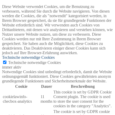
Diese Website verwendet Cookies, um die Benutzung zu
verbessern, während Sie durch die Website navigieren. Von diesen
werden die Cookies, die als "notwendit" kategorisiert werden, in
Ihrem Browser gespeichert, da sie für grundlegende Funktionen der
Website erforderlich sind. Wir verwenden auch Cookies von
Drittanbietern, mit denen wir analysieren und verstehen können, wie
Nutzer unsere Website nutzen, um diese zu verbessern. Diese
Cookies werden nur mit Ihrer Zustimmung in Ihrem Browser
gespeichert. Sie haben auch die Möglichkeit, diese Cookies zu
deaktivieren. Das Deaktivieren einiger dieser Cookies kann sich
jedoch auf Ihre Browser-Erfahrung auswirken.
Technische notwendige Cookies
Technische notwendige Cookies
immer aktiv
Notwendige Cookies sind unbedingt erforderlich, damit die Website
ordnungsgemäß funktioniert. Diese Cookies gewährleisten anonym
grundlegende Funktionen und Sicherheitsmerkmale der Website.
Cookie
Dauer
Beschreibung
This cookie is set by GDPR Cookie
cookielawinfo-
11
Consent plugin. The cookie is used
checbox-analytics
months
to store the user consent for the
cookies in the category "Analytics".
The cookie is set by GDPR cookie