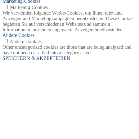
Marketing-Cookies
Marketing-Cookies
Wir verwenden folgende Werbe-Cookies, um Ihnen relevante
Anzeigen und Marketingkampagnen bereitzustellen. Diese Cookies
begleiten Sie auf verschiedenen Websites und sammeln
Informationen, um Ihnen angepasste Anzeigen bereitzustellen.
Andere Cookies
Andere Cookies
Other uncategorized cookies are those that are being analyzed and
have not been classified into a category as yet.
SPEICHERN & AKZEPTIEREN