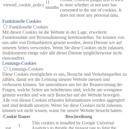
11
viewed_cookie_policy
to store whether or not user has
months
consented to the use of cookies. It
does not store any personal data.
Funktionelle Cookies
Funktionelle Cookies
Mit diesen Cookies ist die Website in der Lage, erweiterte
Funktionalität und Personalisierung bereitzustellen. Sie können von
uns oder von Drittanbietern gesetzt werden, deren Dienste wir auf
unseren Seiten verwenden. Wenn Sie diese Cookies nicht zulassen,
funktionieren einige oder alle dieser Dienste möglicherweise nicht
einwandfrei.
Leistungs-Cookies
Leistungs-Cookies
Diese Cookies ermöglichen es uns, Besuche und Verkehrsquellen zu
zählen, damit wir die Leistung unserer Website messen und
verbessern können. Sie unterstützen uns bei der Beantwortung der
Fragen, welche Seiten am beliebtesten sind, welche am wenigsten
genutzt werden und wie sich Besucher auf der Website bewegen.
Alle von diesen Cookies erfassten Informationen werden aggregiert
und sind deshalb anonym. Wenn Sie diese Cookies nicht zulassen,
können wir nicht wissen, wann Sie unsere Website besucht haben.
Cookie
Dauer
Beschreibung
This cookies is installed by Google Universal
1
_gat
Analytics to throttle the request rate to limit the