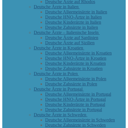
Deutsche Ärzte auf Rhodos
Deutsche Ärzte in Italien
Deutsche Allgemeinärzte in Italien
Deutsche HNO-Ärtze in Italien
Deutsche Kinderärzte in Italien
Deutsche Zahnärzte in Italien
Deutsche Ärzte – Italienische Inseln
Deutsche Ärzte auf Sardinien
Deutsche Ärzte auf Sizilien
Deutsche Ärzte in Kroatien
Deutsche Allgemeinärzte in Kroatien
Deutsche HNO-Ärtze in Kroatien
Deutsche Kinderärzte in Kroatien
Deutsche Zahnärzte in Kroatien
Deutsche Ärzte in Polen
Deutsche Allgemeinärzte in Polen
Deutsche Zahnärzte in Polen
Deutsche Ärzte in Portugal
Deutsche Allgemeinärzte in Portugal
Deutsche HNO-Ärtze in Portugal
Deutsche Kinderärzte in Portugal
Deutsche Zahnärzte in Portugal
Deutsche Ärzte in Schweden
Deutsche Allgemeinärzte in Schweden
Deutsche Zahnärzte in Schweden