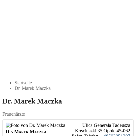
DEUTSCHE ALLGEMEINÄRZTE IN TSCHECHIEN
DEUTSCHE KINDERÄRZTE IN TSCHECHIEN
DEUTSCHE ZAHNÄRZTE IN TSCHECHIEN
DEUTSCHE ÄRZTE AUF ZYPERN
DEUTSCHE ALLGEMEINÄRZTE AUF ZYPERN
DEUTSCHE ZAHNÄRZTE AUF ZYPERN
KONTAKT
Startseite
Dr. Marek Maczka
Dr. Marek Maczka
Frauenärzte
Ulica Generała Tadeusza
Kościuszki 35
Opole
45-062
Dr.
Marek
Maczka