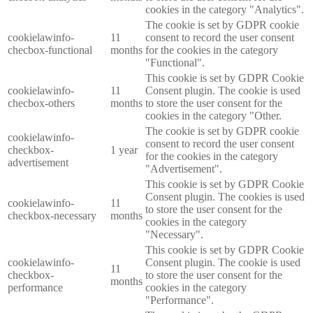
cookies in the category "Analytics".
The cookie is set by GDPR cookie
cookielawinfo-
11
consent to record the user consent
checbox-functional
months
for the cookies in the category
"Functional".
This cookie is set by GDPR Cookie
cookielawinfo-
11
Consent plugin. The cookie is used
checbox-others
months
to store the user consent for the
cookies in the category "Other.
The cookie is set by GDPR cookie
cookielawinfo-
consent to record the user consent
checkbox-
1 year
for the cookies in the category
advertisement
"Advertisement".
This cookie is set by GDPR Cookie
Consent plugin. The cookies is used
cookielawinfo-
11
to store the user consent for the
checkbox-necessary
months
cookies in the category
"Necessary".
This cookie is set by GDPR Cookie
cookielawinfo-
Consent plugin. The cookie is used
11
checkbox-
to store the user consent for the
months
performance
cookies in the category
"Performance".