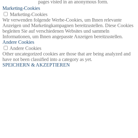
pages visted in an anonymous form.
Marketing-Cookies
Marketing-Cookies
Wir verwenden folgende Werbe-Cookies, um Ihnen relevante
Anzeigen und Marketingkampagnen bereitzustellen. Diese Cookies
begleiten Sie auf verschiedenen Websites und sammeln
Informationen, um Ihnen angepasste Anzeigen bereitzustellen.
Andere Cookies
Andere Cookies
Other uncategorized cookies are those that are being analyzed and
have not been classified into a category as yet.
SPEICHERN & AKZEPTIEREN