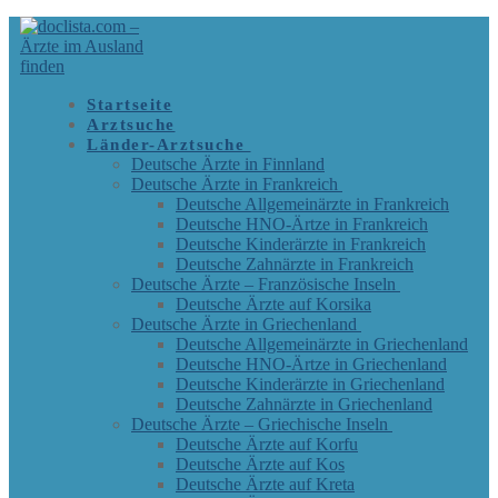
Zum
Menü
Schließen
Inhalt
springen
Startseite
Arztsuche
Länder-Arztsuche
Deutsche Ärzte in Finnland
Deutsche Ärzte in Frankreich
Deutsche Allgemeinärzte in Frankreich
Deutsche HNO-Ärtze in Frankreich
Deutsche Kinderärzte in Frankreich
Deutsche Zahnärzte in Frankreich
Deutsche Ärzte – Französische Inseln
Deutsche Ärzte auf Korsika
Deutsche Ärzte in Griechenland
Deutsche Allgemeinärzte in Griechenland
Deutsche HNO-Ärtze in Griechenland
Deutsche Kinderärzte in Griechenland
Deutsche Zahnärzte in Griechenland
Deutsche Ärzte – Griechische Inseln
Deutsche Ärzte auf Korfu
Deutsche Ärzte auf Kos
Deutsche Ärzte auf Kreta