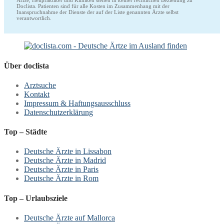
Ärzte, Heilpraktiker und Kliniken stehen in keiner rechtlichen Beziehung zu
Doclista. Patienten sind für alle Kosten im Zusammenhang mit der
Inanspruchnahme der Dienste der auf der Liste genannten Ärzte selbst
verantwortlich.
Über doclista
Arztsuche
Kontakt
Impressum & Haftungsausschluss
Datenschutzerklärung
Top – Städte
Deutsche Ärzte in Lissabon
Deutsche Ärzte in Madrid
Deutsche Ärzte in Paris
Deutsche Ärzte in Rom
Top – Urlaubsziele
Deutsche Ärzte auf Mallorca