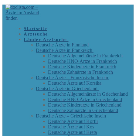
Zum
Menü
Schließen
Inhalt
springen
Startseite
Arztsuche
Länder-Arztsuche
Deutsche Ärzte in Finnland
Deutsche Ärzte in Frankreich
Deutsche Allgemeinärzte in Frankreich
Deutsche HNO-Ärtze in Frankreich
Deutsche Kinderärzte in Frankreich
Deutsche Zahnärzte in Frankreich
Deutsche Ärzte – Französische Inseln
Deutsche Ärzte auf Korsika
Deutsche Ärzte in Griechenland
Deutsche Allgemeinärzte in Griechenland
Deutsche HNO-Ärtze in Griechenland
Deutsche Kinderärzte in Griechenland
Deutsche Zahnärzte in Griechenland
Deutsche Ärzte – Griechische Inseln
Deutsche Ärzte auf Korfu
Deutsche Ärzte auf Kos
Deutsche Ärzte auf Kreta