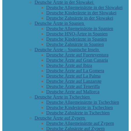
Deutsche Ärzte in der Slowakei
Deutsche Allgemeinärzte in der Slowakei
Deutsche Kinderärzte in der Slowakei
Deutsche Zahnärzte in der Slowakei
Deutsche Ärzte in Spanien
Deutsche Allgemeinärzte in Spanien
Deutsche HNO-Ärtze in Spanien
Deutsche Kinderärzte in Spanien
Deutsche Zahnärzte in Spanien
Deutsche Ärzte – Spanische Inseln
Deutsche Ärzte auf Fuerteventura
Deutsche Ärzte auf Gran Canaria
Deutsche Ärzte auf Ibiza
Deutsche Ärzte auf La Gomera
Deutsche Ärzte auf La Palma
Deutsche Ärzte auf Lanzarote
Deutsche Ärzte auf Teneriffa
Deutsche Ärzte auf Mallorca
Deutsche Ärzte in Tschechien
Deutsche Allgemeinärzte in Tschechien
Deutsche Kinderärzte in Tschechien
Deutsche Zahnärzte in Tschechien
Deutsche Ärzte auf Zypern
Deutsche Allgemeinärzte auf Zypern
Deutsche Zahnärzte auf Zypern