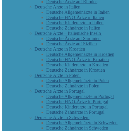
Deutsche Ärzte auf Rhodos
Deutsche Ärzte in Italien
Deutsche Allgemeinärzte in Italien
Deutsche HNO-Ärtze in Italien
Deutsche Kinderärzte in Italien
Deutsche Zahnärzte in Italien
Deutsche Ärzte – Italienische Inseln
Deutsche Ärzte auf Sardinien
Deutsche Ärzte auf Sizilien
Deutsche Ärzte in Kroatien
Deutsche Allgemeinärzte in Kroatien
Deutsche HNO-Ärtze in Kroatien
Deutsche Kinderärzte in Kroatien
Deutsche Zahnärzte in Kroatien
Deutsche Ärzte in Polen
Deutsche Allgemeinärzte in Polen
Deutsche Zahnärzte in Polen
Deutsche Ärzte in Portugal
Deutsche Allgemeinärzte in Portugal
Deutsche HNO-Ärtze in Portugal
Deutsche Kinderärzte in Portugal
Deutsche Zahnärzte in Portugal
Deutsche Ärzte in Schweden
Deutsche Allgemeinärzte in Schweden
Deutsche Zahnärzte in Schweden