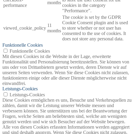
months
performance
cookies in the category
"Performance".
The cookie is set by the GDPR
Cookie Consent plugin and is used
11
viewed_cookie_policy
to store whether or not user has
months
consented to the use of cookies. It
does not store any personal data.
Funktionelle Cookies
Funktionelle Cookies
Mit diesen Cookies ist die Website in der Lage, erweiterte
Funktionalität und Personalisierung bereitzustellen. Sie können von
uns oder von Drittanbietern gesetzt werden, deren Dienste wir auf
unseren Seiten verwenden. Wenn Sie diese Cookies nicht zulassen,
funktionieren einige oder alle dieser Dienste möglicherweise nicht
einwandfrei.
Leistungs-Cookies
Leistungs-Cookies
Diese Cookies ermöglichen es uns, Besuche und Verkehrsquellen zu
zählen, damit wir die Leistung unserer Website messen und
verbessern können. Sie unterstützen uns bei der Beantwortung der
Fragen, welche Seiten am beliebtesten sind, welche am wenigsten
genutzt werden und wie sich Besucher auf der Website bewegen.
Alle von diesen Cookies erfassten Informationen werden aggregiert
und sind deshalb anonym. Wenn Sie diese Cookies nicht zulassen,