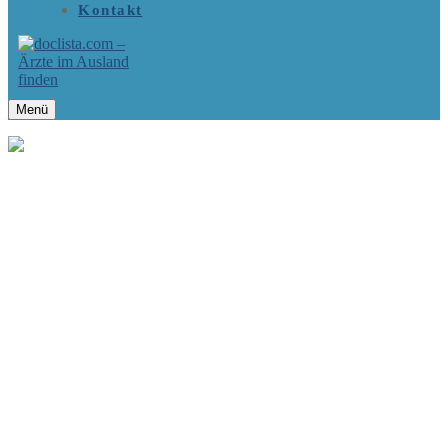
Kontakt
Menü
STARTSEITE
ARZTSUCHE
LÄNDER-ARZTSUCHE
DEUTSCHE ÄRZTE IN FINNLAND
DEUTSCHE ÄRZTE IN FRANKREICH
DEUTSCHE ALLGEMEINÄRZTE IN FRANKREICH
DEUTSCHE HNO-ÄRTZE IN FRANKREICH
DEUTSCHE KINDERÄRZTE IN FRANKREICH
DEUTSCHE ZAHNÄRZTE IN FRANKREICH