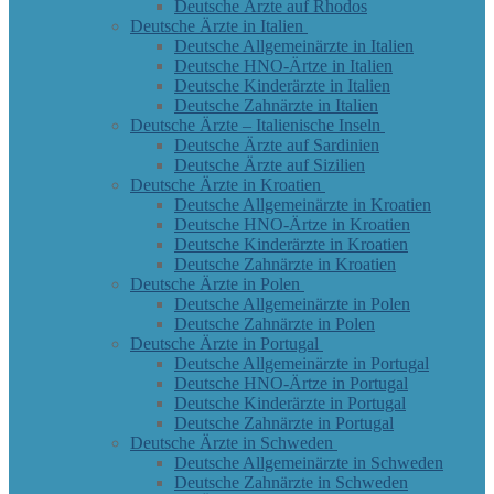
Deutsche Ärzte auf Rhodos
Deutsche Ärzte in Italien
Deutsche Allgemeinärzte in Italien
Deutsche HNO-Ärtze in Italien
Deutsche Kinderärzte in Italien
Deutsche Zahnärzte in Italien
Deutsche Ärzte – Italienische Inseln
Deutsche Ärzte auf Sardinien
Deutsche Ärzte auf Sizilien
Deutsche Ärzte in Kroatien
Deutsche Allgemeinärzte in Kroatien
Deutsche HNO-Ärtze in Kroatien
Deutsche Kinderärzte in Kroatien
Deutsche Zahnärzte in Kroatien
Deutsche Ärzte in Polen
Deutsche Allgemeinärzte in Polen
Deutsche Zahnärzte in Polen
Deutsche Ärzte in Portugal
Deutsche Allgemeinärzte in Portugal
Deutsche HNO-Ärtze in Portugal
Deutsche Kinderärzte in Portugal
Deutsche Zahnärzte in Portugal
Deutsche Ärzte in Schweden
Deutsche Allgemeinärzte in Schweden
Deutsche Zahnärzte in Schweden