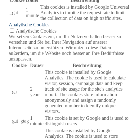
Cookie
Dauer
Beschreibung
This cookies is installed by Google Universal
1
_gat
Analytics to throttle the request rate to limit
minute
the colllection of data on high traffic sites.
Analytische Cookies
Analytische Cookies
Wir setzen Cookies ein, um Ihr Nutzerverhalten besser zu
verstehen und Sie bei Ihrer Navigation auf unserer
Internetseite zu unterstützen. Wir nutzen diese Daten
außerdem, um die Website noch besser an Ihre Bedürfnisse
anzupassen.
Cookie
Dauer
Beschreibung
This cookie is installed by Google
Analytics. The cookie is used to calculate
visitor, session, campaign data and keep
2
track of site usage for the site's analytics
_ga
years
report. The cookies store information
anonymously and assign a randomly
generated number to identify unique
visitors.
1
This cookie is set by Google and is used to
_gat_gtag
minute
distinguish users.
This cookie is installed by Google
Analytics. The cookie is used to store