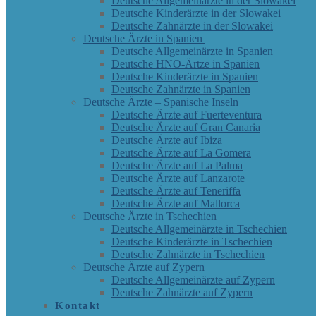
Deutsche Allgemeinärzte in der Slowakei
Deutsche Kinderärzte in der Slowakei
Deutsche Zahnärzte in der Slowakei
Deutsche Ärzte in Spanien
Deutsche Allgemeinärzte in Spanien
Deutsche HNO-Ärtze in Spanien
Deutsche Kinderärzte in Spanien
Deutsche Zahnärzte in Spanien
Deutsche Ärzte – Spanische Inseln
Deutsche Ärzte auf Fuerteventura
Deutsche Ärzte auf Gran Canaria
Deutsche Ärzte auf Ibiza
Deutsche Ärzte auf La Gomera
Deutsche Ärzte auf La Palma
Deutsche Ärzte auf Lanzarote
Deutsche Ärzte auf Teneriffa
Deutsche Ärzte auf Mallorca
Deutsche Ärzte in Tschechien
Deutsche Allgemeinärzte in Tschechien
Deutsche Kinderärzte in Tschechien
Deutsche Zahnärzte in Tschechien
Deutsche Ärzte auf Zypern
Deutsche Allgemeinärzte auf Zypern
Deutsche Zahnärzte auf Zypern
Kontakt