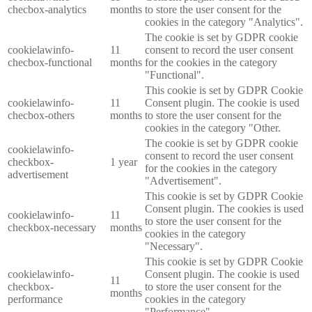
checbox-analytics
months
to store the user consent for the
cookies in the category "Analytics".
The cookie is set by GDPR cookie
cookielawinfo-
11
consent to record the user consent
checbox-functional
months
for the cookies in the category
"Functional".
This cookie is set by GDPR Cookie
cookielawinfo-
11
Consent plugin. The cookie is used
checbox-others
months
to store the user consent for the
cookies in the category "Other.
The cookie is set by GDPR cookie
cookielawinfo-
consent to record the user consent
checkbox-
1 year
for the cookies in the category
advertisement
"Advertisement".
This cookie is set by GDPR Cookie
Consent plugin. The cookies is used
cookielawinfo-
11
to store the user consent for the
checkbox-necessary
months
cookies in the category
"Necessary".
This cookie is set by GDPR Cookie
cookielawinfo-
Consent plugin. The cookie is used
11
checkbox-
to store the user consent for the
months
performance
cookies in the category
"Performance".