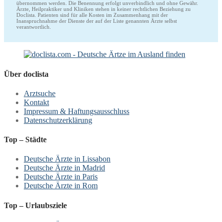
übernommen werden. Die Benennung erfolgt unverbindlich und ohne Gewähr.
Ärzte, Heilpraktiker und Kliniken stehen in keiner rechtlichen Beziehung zu
Doclista. Patienten sind für alle Kosten im Zusammenhang mit der
Inanspruchnahme der Dienste der auf der Liste genannten Ärzte selbst
verantwortlich.
Über doclista
Arztsuche
Kontakt
Impressum & Haftungsausschluss
Datenschutzerklärung
Top – Städte
Deutsche Ärzte in Lissabon
Deutsche Ärzte in Madrid
Deutsche Ärzte in Paris
Deutsche Ärzte in Rom
Top – Urlaubsziele