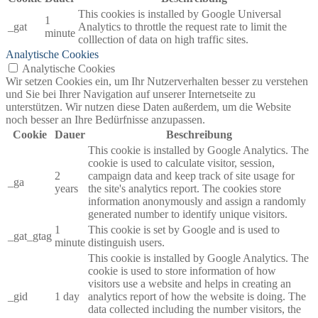
This cookies is installed by Google Universal
1
_gat
Analytics to throttle the request rate to limit the
minute
colllection of data on high traffic sites.
Analytische Cookies
Analytische Cookies
Wir setzen Cookies ein, um Ihr Nutzerverhalten besser zu verstehen
und Sie bei Ihrer Navigation auf unserer Internetseite zu
unterstützen. Wir nutzen diese Daten außerdem, um die Website
noch besser an Ihre Bedürfnisse anzupassen.
Cookie
Dauer
Beschreibung
This cookie is installed by Google Analytics. The
cookie is used to calculate visitor, session,
2
campaign data and keep track of site usage for
_ga
years
the site's analytics report. The cookies store
information anonymously and assign a randomly
generated number to identify unique visitors.
1
This cookie is set by Google and is used to
_gat_gtag
minute
distinguish users.
This cookie is installed by Google Analytics. The
cookie is used to store information of how
visitors use a website and helps in creating an
_gid
1 day
analytics report of how the website is doing. The
data collected including the number visitors, the