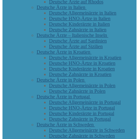
Deutsche Ärzte auf Rhodos
Deutsche Ärzte in Italien
Deutsche Allgemeinärzte in Italien
Deutsche HNO-Ärtze in Italien
Deutsche Kinderärzte in Italien
Deutsche Zahnärzte in Italien
Deutsche Ärzte – Italienische Inseln
Deutsche Ärzte auf Sardinien
Deutsche Ärzte auf Sizilien
Deutsche Ärzte in Kroatien
Deutsche Allgemeinärzte in Kroatien
Deutsche HNO-Ärtze in Kroatien
Deutsche Kinderärzte in Kroatien
Deutsche Zahnärzte in Kroatien
Deutsche Ärzte in Polen
Deutsche Allgemeinärzte in Polen
Deutsche Zahnärzte in Polen
Deutsche Ärzte in Portugal
Deutsche Allgemeinärzte in Portugal
Deutsche HNO-Ärtze in Portugal
Deutsche Kinderärzte in Portugal
Deutsche Zahnärzte in Portugal
Deutsche Ärzte in Schweden
Deutsche Allgemeinärzte in Schweden
Deutsche Zahnärzte in Schweden