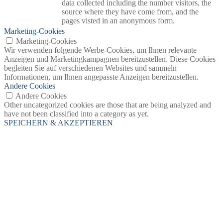
data collected including the number visitors, the
source where they have come from, and the
pages visted in an anonymous form.
Marketing-Cookies
Marketing-Cookies
Wir verwenden folgende Werbe-Cookies, um Ihnen relevante
Anzeigen und Marketingkampagnen bereitzustellen. Diese Cookies
begleiten Sie auf verschiedenen Websites und sammeln
Informationen, um Ihnen angepasste Anzeigen bereitzustellen.
Andere Cookies
Andere Cookies
Other uncategorized cookies are those that are being analyzed and
have not been classified into a category as yet.
SPEICHERN & AKZEPTIEREN