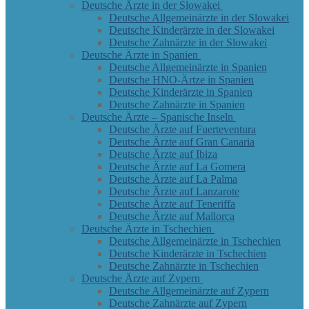
Deutsche Ärzte in der Slowakei
Deutsche Allgemeinärzte in der Slowakei
Deutsche Kinderärzte in der Slowakei
Deutsche Zahnärzte in der Slowakei
Deutsche Ärzte in Spanien
Deutsche Allgemeinärzte in Spanien
Deutsche HNO-Ärtze in Spanien
Deutsche Kinderärzte in Spanien
Deutsche Zahnärzte in Spanien
Deutsche Ärzte – Spanische Inseln
Deutsche Ärzte auf Fuerteventura
Deutsche Ärzte auf Gran Canaria
Deutsche Ärzte auf Ibiza
Deutsche Ärzte auf La Gomera
Deutsche Ärzte auf La Palma
Deutsche Ärzte auf Lanzarote
Deutsche Ärzte auf Teneriffa
Deutsche Ärzte auf Mallorca
Deutsche Ärzte in Tschechien
Deutsche Allgemeinärzte in Tschechien
Deutsche Kinderärzte in Tschechien
Deutsche Zahnärzte in Tschechien
Deutsche Ärzte auf Zypern
Deutsche Allgemeinärzte auf Zypern
Deutsche Zahnärzte auf Zypern