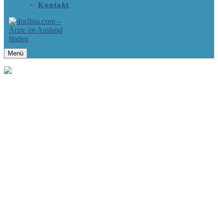
Kontakt
Menü
STARTSEITE
ARZTSUCHE
LÄNDER-ARZTSUCHE
DEUTSCHE ÄRZTE IN FINNLAND
DEUTSCHE ÄRZTE IN FRANKREICH
DEUTSCHE ALLGEMEINÄRZTE IN FRANKREICH
DEUTSCHE HNO-ÄRTZE IN FRANKREICH
DEUTSCHE KINDERÄRZTE IN FRANKREICH
DEUTSCHE ZAHNÄRZTE IN FRANKREICH