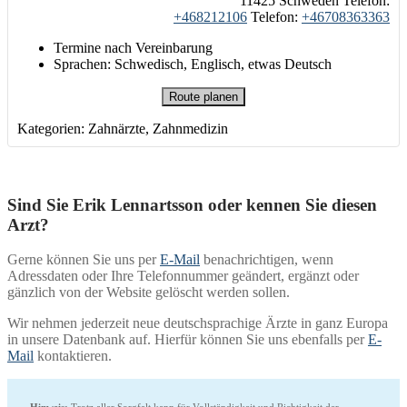
11425
Schweden
Telefon
:
+468212106
Telefon
:
+46708363363
Termine nach Vereinbarung
Sprachen: Schwedisch, Englisch, etwas Deutsch
Route planen
Kategorien:
Zahnärzte
,
Zahnmedizin
Sind Sie
Erik Lennartsson
oder kennen Sie diesen
Arzt?
Gerne können Sie uns per
E-Mail
benachrichtigen, wenn
Adressdaten oder Ihre Telefonnummer geändert, ergänzt oder
gänzlich von der Website gelöscht werden sollen.
Wir nehmen jederzeit neue deutschsprachige Ärzte in ganz Europa
in unsere Datenbank auf. Hierfür können Sie uns ebenfalls per
E-
Mail
kontaktieren.